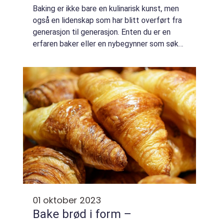
Baking er ikke bare en kulinarisk kunst, men
også en lidenskap som har blitt overført fra
generasjon til generasjon. Enten du er en
erfaren baker eller en nybegynner som søker
nye eventyr på kjøkkenet, kan
bakeoppskrifter være et fantastisk
utgangspu...
01 oktober 2023
Bake brød i form –