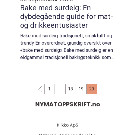
Bake med surdeig: En
dybdegående guide for mat-
og drikkeentusiaster
Bake med surdeig tradisjonelt, smakfullt og
trendy En overordnet, grundig oversikt over
«bake med surdeig» Bake med surdeig er en
eldgammel tradisjonell bakingsteknikk som
har blitt populær på nytt blant mat- og
drikkeentusiaster i dag. D...
1
…
18
19
20
NYMATOPPSKRIFT.
no