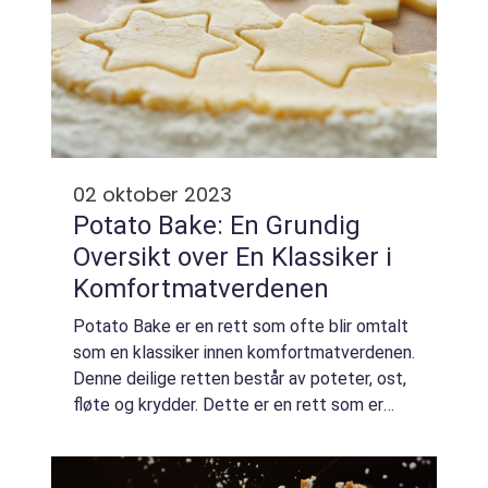
02 oktober 2023
Potato Bake: En Grundig
Oversikt over En Klassiker i
Komfortmatverdenen
Potato Bake er en rett som ofte blir omtalt
som en klassiker innen komfortmatverdenen.
Denne deilige retten består av poteter, ost,
fløte og krydder. Dette er en rett som er
enkel å lage, men likevel så utrolig smakfull
og tilfredsstillende. Potato B...