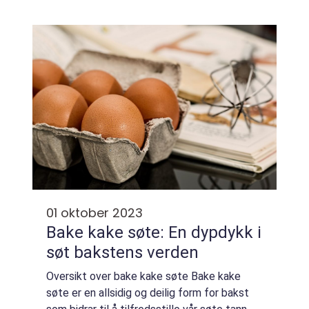
staple in many households and are loved for
their versatility and del...
01 oktober 2023
Bake kake søte: En dypdykk i
søt bakstens verden
Oversikt over bake kake søte Bake kake
søte er en allsidig og deilig form for bakst