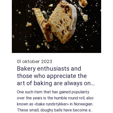
01 oktober 2023
Bakery enthusiasts and
those who appreciate the
art of baking are always on
the lookout for new and
One such item that has gained popularity
delicious treats to make
over the years is the humble round roll, also
known as «bake rundstykker» in Norwegian.
These small, doughy balls have become a