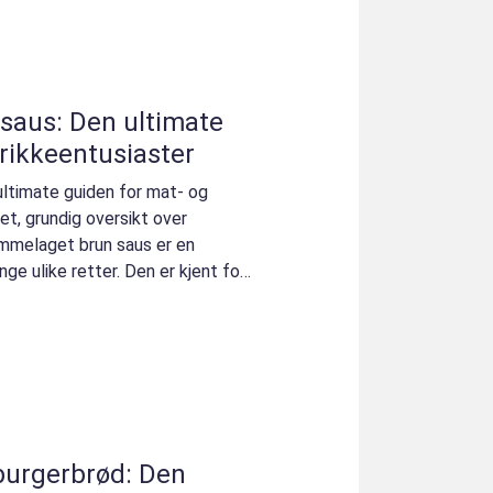
saus: Den ultimate
drikkeentusiaster
ltimate guiden for mat- og
et, grundig oversikt over
mmelaget brun saus er en
ge ulike retter. Den er kjent for
urgerbrød: Den