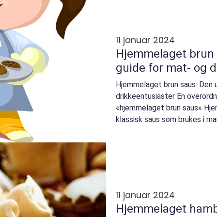
11 januar 2024
Hjemmelaget brun 
guide for mat- og 
Hjemmelaget brun saus: Den u
drikkeentusiaster En overordn
«hjemmelaget brun saus» Hje
klassisk saus som brukes i man
sin karakter...
11 januar 2024
Hjemmelaget hamb