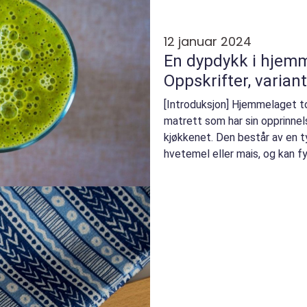
12 januar 2024
En dypdykk i hjemme
Oppskrifter, variant
[Introduksjon] Hjemmelaget tort
matrett som har sin opprinne
kjøkkenet. Den består av en t
hvetemel eller mais, og kan f
som kjøtt, grønn...