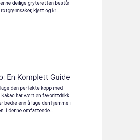
Denne deilige gryteretten består
otgrønnsaker, kjøtt og kr...
: En Komplett Guide
lage den perfekte kopp med
 Kakao har vært en favorittdrikk
er bedre enn å lage den hjemme i
en. I denne omfattende