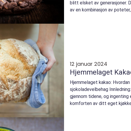
blitt elsket av generasjoner. 
av en kombinasjon av poteter, r
12 januar 2024
Hjemmelaget Kakao
Hjemmelaget kakao: Hvordan 
sjokoladevelbehag Innledning:
gjennom tidene, og ingenting 
komforten av ditt eget kjøkk
artikkelen skal vi ut...