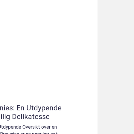
ies: En Utdypende
ilig Delikatesse
tdypende Oversikt over en