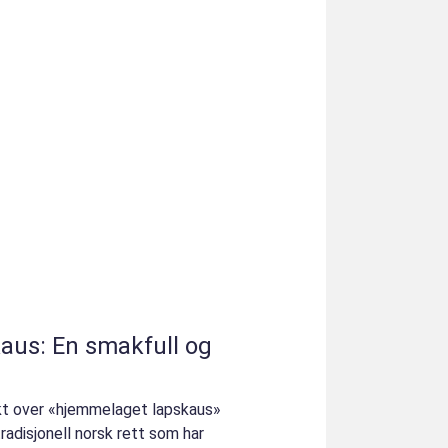
aus: En smakfull og
ikt over «hjemmelaget lapskaus»
adisjonell norsk rett som har