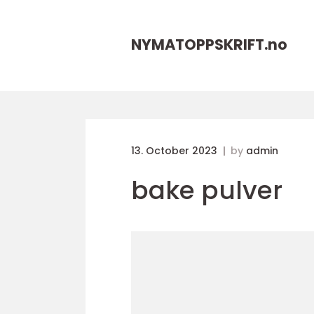
NYMATOPPSKRIFT.
no
13. October 2023
by
admin
bake pulver