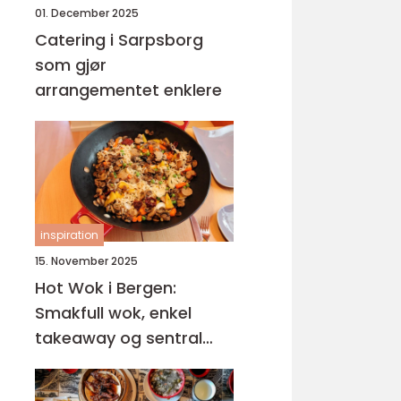
01. December 2025
Catering i Sarpsborg
som gjør
arrangementet enklere
inspiration
15. November 2025
Hot Wok i Bergen:
Smakfull wok, enkel
takeaway og sentral
beliggenhet