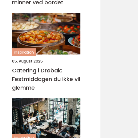
minner ved bordet
inspiration
05. August 2025
Catering i Drøbak:
Festmiddagen du ikke vil
glemme
inspiration