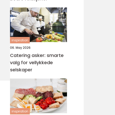
inspiration
06. May 2026
Catering asker: smarte
valg for vellykkede
selskaper
inspiration