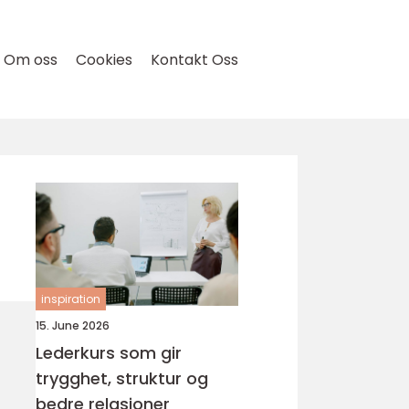
Om oss
Cookies
Kontakt Oss
inspiration
15. June 2026
Lederkurs som gir
trygghet, struktur og
bedre relasjoner