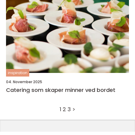
inspiration
04. November 2025
Catering som skaper minner ved bordet
1
2
3
>