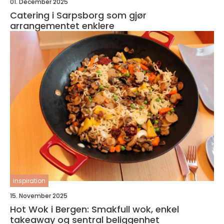
01. December 2025
Catering i Sarpsborg som gjør
arrangementet enklere
inspiration
15. November 2025
Hot Wok i Bergen: Smakfull wok, enkel
takeaway og sentral beliggenhet