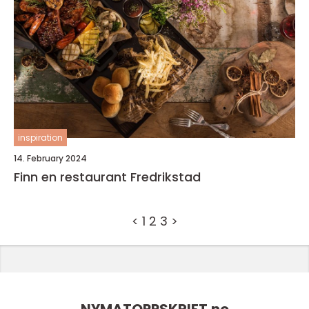
inspiration
14. February 2024
Finn en restaurant Fredrikstad
<
1
2
3
>