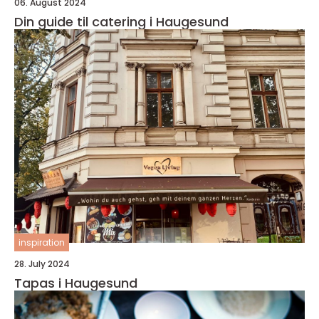
06. August 2024
Din guide til catering i Haugesund
inspiration
28. July 2024
Tapas i Haugesund