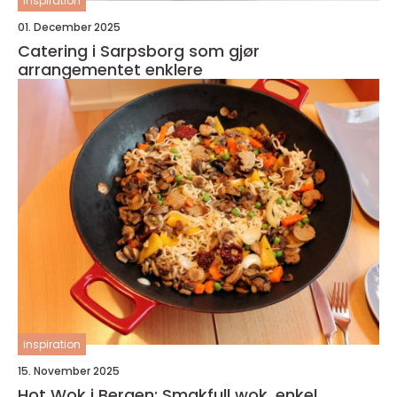
inspiration
01. December 2025
Catering i Sarpsborg som gjør
arrangementet enklere
inspiration
15. November 2025
Hot Wok i Bergen: Smakfull wok, enkel