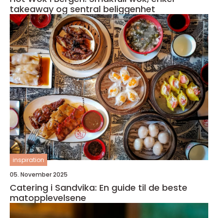
takeaway og sentral beliggenhet
inspiration
05. November 2025
Catering i Sandvika: En guide til de beste
matopplevelsene