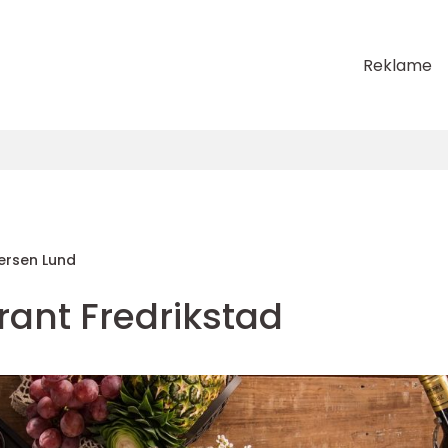
Reklame
rsen Lund
rant Fredrikstad