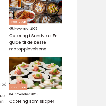
inspiration
05. November 2025
Catering i Sandvika: En
guide til de beste
matopplevelsene
g på
inspiration
04. November 2025
nde
Catering som skaper
en