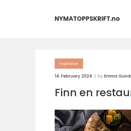
NYMATOPPSKRIFT.
no
inspiration
14. February 2024
by
Emma Gunde
Finn en restau