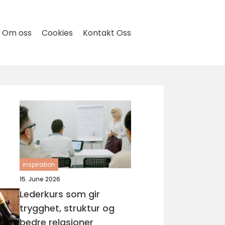
Om oss
Cookies
Kontakt Oss
inspiration
15. June 2026
Lederkurs som gir
trygghet, struktur og
bedre relasjoner