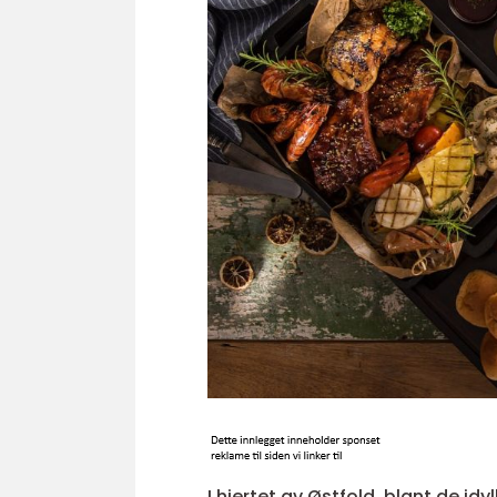
I hjertet av Østfold, blant de i