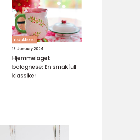
redaktionel
18. January 2024
Hjemmelaget
bolognese: En smakfull
klassiker