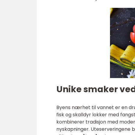
Unike smaker ve
Byens nærhet til vannet er en dr
fisk og skalldyr lokker med fangs
kombinerer tradisjon med moderne
nyskapninger. Uteserveringene bl