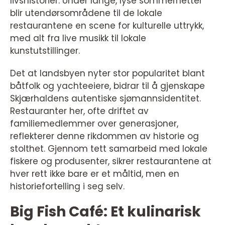
livshistorier. Under lange, lyse sommernetter
blir utendørsområdene til de lokale
restaurantene en scene for kulturelle uttrykk,
med alt fra live musikk til lokale
kunstutstillinger.
Det at landsbyen nyter stor popularitet blant
båtfolk og yachteeiere, bidrar til å gjenskape
Skjærhaldens autentiske sjømannsidentitet.
Restauranter her, ofte driftet av
familiemedlemmer over generasjoner,
reflekterer denne rikdommen av historie og
stolthet. Gjennom tett samarbeid med lokale
fiskere og produsenter, sikrer restaurantene at
hver rett ikke bare er et måltid, men en
historiefortelling i seg selv.
Big Fish Café: Et kulinarisk