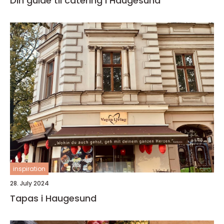
Din guide til catering i Haugesund
inspiration
28. July 2024
Tapas i Haugesund