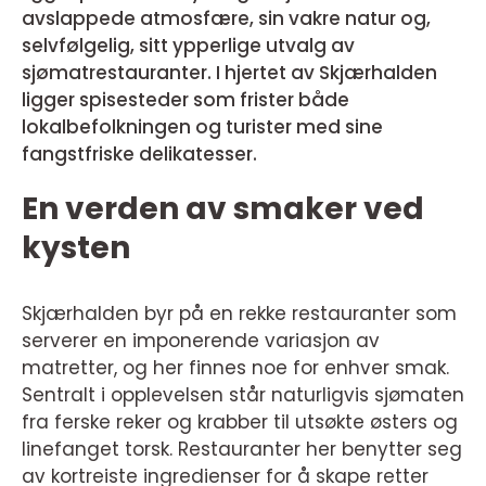
avslappede atmosfære, sin vakre natur og,
selvfølgelig, sitt ypperlige utvalg av
sjømatrestauranter. I hjertet av Skjærhalden
ligger spisesteder som frister både
lokalbefolkningen og turister med sine
fangstfriske delikatesser.
En verden av smaker ved
kysten
Skjærhalden byr på en rekke restauranter som
serverer en imponerende variasjon av
matretter, og her finnes noe for enhver smak.
Sentralt i opplevelsen står naturligvis sjømaten
fra ferske reker og krabber til utsøkte østers og
linefanget torsk. Restauranter her benytter seg
av kortreiste ingredienser for å skape retter