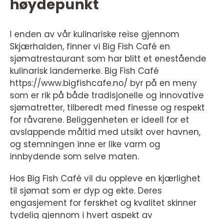
høydepunkt
I enden av vår kulinariske reise gjennom
Skjærhalden, finner vi Big Fish Café en
sjømatrestaurant som har blitt et enestående
kulinarisk landemerke. Big Fish Café
https://www.bigfishcafe.no/ byr på en meny
som er rik på både tradisjonelle og innovative
sjømatretter, tilberedt med finesse og respekt
for råvarene. Beliggenheten er ideell for et
avslappende måltid med utsikt over havnen,
og stemningen inne er like varm og
innbydende som selve maten.
Hos Big Fish Café vil du oppleve en kjærlighet
til sjømat som er dyp og ekte. Deres
engasjement for ferskhet og kvalitet skinner
tydelig gjennom i hvert aspekt av