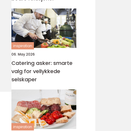
inspiration
06. May 2026
Catering asker: smarte
valg for vellykkede
selskaper
inspiration