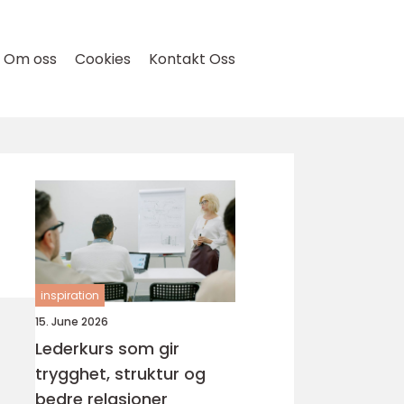
Om oss
Cookies
Kontakt Oss
inspiration
15. June 2026
Lederkurs som gir
trygghet, struktur og
bedre relasjoner