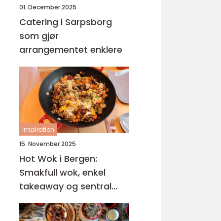
01. December 2025
Catering i Sarpsborg
som gjør
arrangementet enklere
inspiration
15. November 2025
Hot Wok i Bergen:
Smakfull wok, enkel
takeaway og sentral
beliggenhet