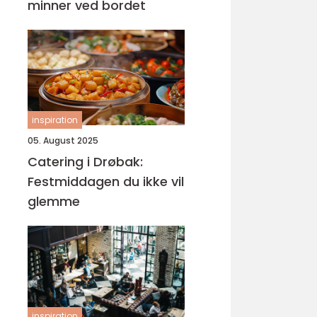
minner ved bordet
inspiration
05. August 2025
Catering i Drøbak:
Festmiddagen du ikke vil
glemme
inspiration