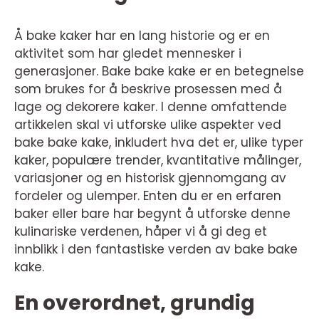
Å bake kaker har en lang historie og er en
aktivitet som har gledet mennesker i
generasjoner. Bake bake kake er en betegnelse
som brukes for å beskrive prosessen med å
lage og dekorere kaker. I denne omfattende
artikkelen skal vi utforske ulike aspekter ved
bake bake kake, inkludert hva det er, ulike typer
kaker, populære trender, kvantitative målinger,
variasjoner og en historisk gjennomgang av
fordeler og ulemper. Enten du er en erfaren
baker eller bare har begynt å utforske denne
kulinariske verdenen, håper vi å gi deg et
innblikk i den fantastiske verden av bake bake
kake.
En overordnet, grundig