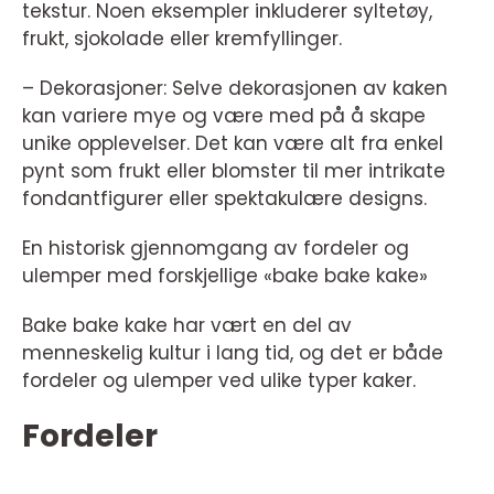
tekstur. Noen eksempler inkluderer syltetøy,
frukt, sjokolade eller kremfyllinger.
– Dekorasjoner: Selve dekorasjonen av kaken
kan variere mye og være med på å skape
unike opplevelser. Det kan være alt fra enkel
pynt som frukt eller blomster til mer intrikate
fondantfigurer eller spektakulære designs.
En historisk gjennomgang av fordeler og
ulemper med forskjellige «bake bake kake»
Bake bake kake har vært en del av
menneskelig kultur i lang tid, og det er både
fordeler og ulemper ved ulike typer kaker.
Fordeler