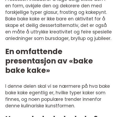
en form, avkjøle den og dekorere den med
forskjellige typer glasur, frosting og kakepynt.
Bake bake kake er ikke bare en aktivitet for å
skape et deilig dessertalternativ, det er også
en måte å uttrykke kreativitet og feire spesielle
anledninger som bursdager, bryllup og jubileer.
En omfattende
presentasjon av «bake
bake kake»
I denne delen skal vi se nærmere på hva bake
bake kake egentlig er, hvilke typer kaker som
finnes, og noen populære trender innenfor
denne kulinariske kunstformen.