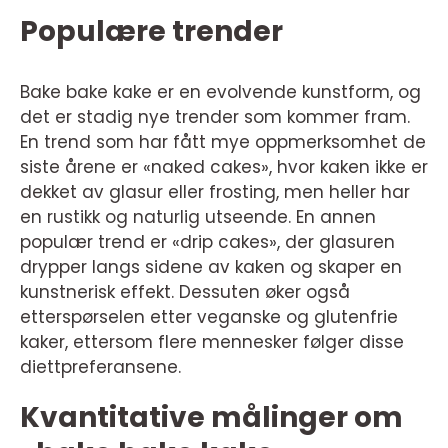
Populære trender
Bake bake kake er en evolvende kunstform, og
det er stadig nye trender som kommer fram.
En trend som har fått mye oppmerksomhet de
siste årene er «naked cakes», hvor kaken ikke er
dekket av glasur eller frosting, men heller har
en rustikk og naturlig utseende. En annen
populær trend er «drip cakes», der glasuren
drypper langs sidene av kaken og skaper en
kunstnerisk effekt. Dessuten øker også
etterspørselen etter veganske og glutenfrie
kaker, ettersom flere mennesker følger disse
diettpreferansene.
Kvantitative målinger om