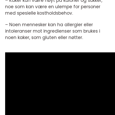
– Kaker kan være høyt på kalorier og sukker,
noe som kan være en ulempe for personer
med spesielle kostholdsbehov.
– Noen mennesker kan ha allergier eller
intoleranser mot ingredienser som brukes i
noen kaker, som gluten eller nøtter.