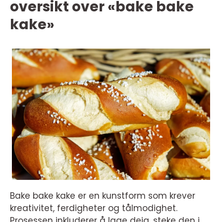
oversikt over «bake bake
kake»
Bake bake kake er en kunstform som krever
kreativitet, ferdigheter og tålmodighet.
Prosessen inkluderer å lage deig, steke den i