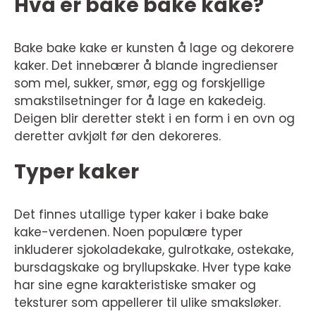
Hva er bake bake kake?
Bake bake kake er kunsten å lage og dekorere
kaker. Det innebærer å blande ingredienser
som mel, sukker, smør, egg og forskjellige
smakstilsetninger for å lage en kakedeig.
Deigen blir deretter stekt i en form i en ovn og
deretter avkjølt før den dekoreres.
Typer kaker
Det finnes utallige typer kaker i bake bake
kake-verdenen. Noen populære typer
inkluderer sjokoladekake, gulrotkake, ostekake,
bursdagskake og bryllupskake. Hver type kake
har sine egne karakteristiske smaker og
teksturer som appellerer til ulike smaksløker.