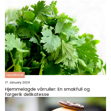
redaktionel
17. January 2024
Hjemmelagde vårruller: En smakfull og
fargerik delikatesse