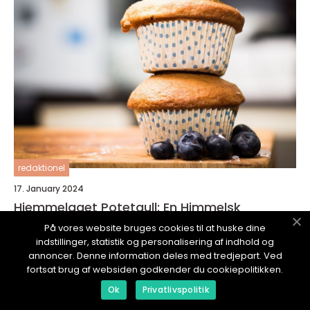
redaktionel
17. January 2024
Hjemmelaget Potetgull: En Himmelsk
Delikatesse
På vores website bruges cookies til at huske dine
indstillinger, statistik og personalisering af indhold og
annoncer. Denne information deles med tredjepart. Ved
fortsat brug af websiden godkender du cookiepolitikken.
Ok
Privatlivspolitik
NYMATOPPSKRIFT.
no