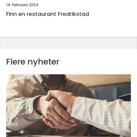
14. February 2024
Finn en restaurant Fredrikstad
Flere nyheter