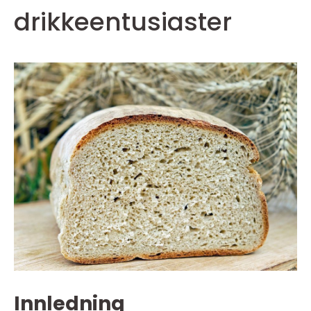
drikkeentusiaster
Innledning