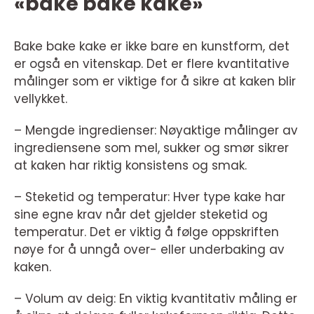
«bake bake kake»
Bake bake kake er ikke bare en kunstform, det
er også en vitenskap. Det er flere kvantitative
målinger som er viktige for å sikre at kaken blir
vellykket.
– Mengde ingredienser: Nøyaktige målinger av
ingrediensene som mel, sukker og smør sikrer
at kaken har riktig konsistens og smak.
– Steketid og temperatur: Hver type kake har
sine egne krav når det gjelder steketid og
temperatur. Det er viktig å følge oppskriften
nøye for å unngå over- eller underbaking av
kaken.
– Volum av deig: En viktig kvantitativ måling er