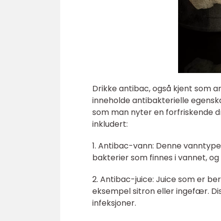
Drikke antibac, også kjent som an
inneholde antibakterielle egenska
som man nyter en forfriskende dr
inkludert:
1. Antibac-vann: Denne vanntypen 
bakterier som finnes i vannet, og
2. Antibac-juice: Juice som er be
eksempel sitron eller ingefær. Di
infeksjoner.