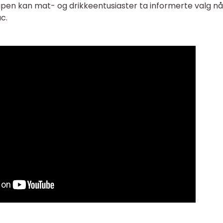
pen kan mat- og drikkeentusiaster ta informerte valg nå
c.