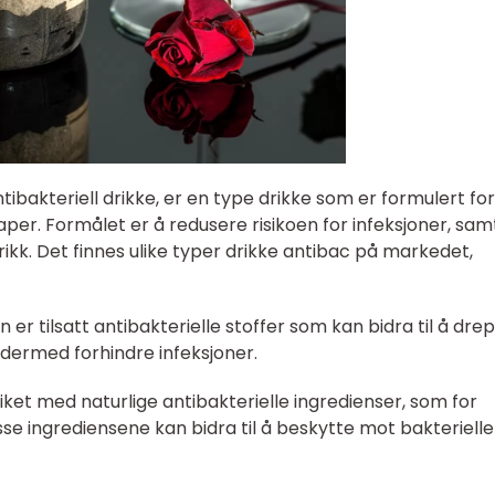
tibakteriell drikke, er en type drikke som er formulert for
per. Formålet er å redusere risikoen for infeksjoner, samt
ikk. Det finnes ulike typer drikke antibac på markedet,
er tilsatt antibakterielle stoffer som kan bidra til å dre
 dermed forhindre infeksjoner.
riket med naturlige antibakterielle ingredienser, som for
sse ingrediensene kan bidra til å beskytte mot bakterielle