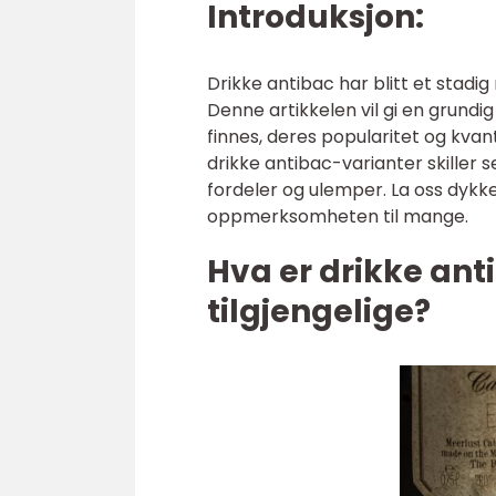
Introduksjon:
Drikke antibac har blitt et stad
Denne artikkelen vil gi en grundig
finnes, deres popularitet og kvant
drikke antibac-varianter skiller
fordeler og ulemper. La oss dyk
oppmerksomheten til mange.
Hva er drikke anti
tilgjengelige?