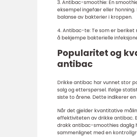
3. Antibac-smoothie: En smoothie
eksempel ingefær eller honning. 
balanse av bakterier i kroppen.
4. Antibac-te: Te som er beriket 
å bekjempe bakterielle infeksjon
Popularitet og kv
antibac
Drikke antibac har vunnet stor po
salg og etterspørsel. Ifølge stati
siste to årene. Dette indikerer e
Når det gjelder kvantitative måling
effektiviteten av drikke antibac.
drakk antibac-smoothies daglig ha
sammenlignet med en kontrollgrup