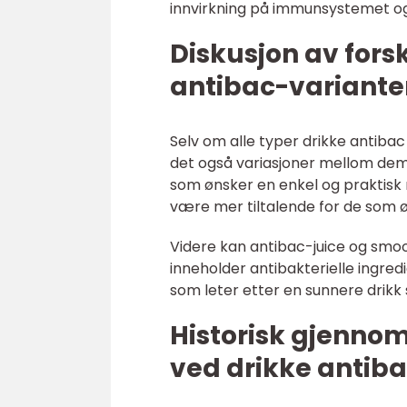
innvirkning på immunsystemet og
Diskusjon av fors
antibac-variante
Selv om alle typer drikke antibac 
det også variasjoner mellom de
som ønsker en enkel og praktisk
være mer tiltalende for de som 
Videre kan antibac-juice og smoot
inneholder antibakterielle ingre
som leter etter en sunnere drikk
Historisk gjenno
ved drikke antib