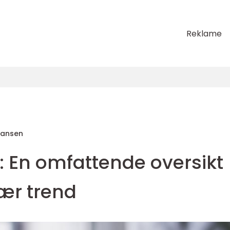
Reklame
Hansen
: En omfattende oversikt
ær trend