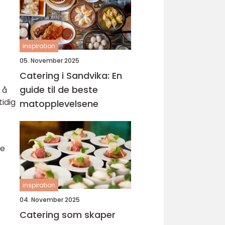
inspiration
05. November 2025
Catering i Sandvika: En
guide til de beste
 å
idig
matopplevelsene
pe
inspiration
04. November 2025
Catering som skaper