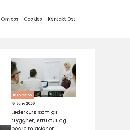
Om oss
Cookies
Kontakt Oss
inspiration
15. June 2026
Lederkurs som gir
trygghet, struktur og
bedre relasjoner