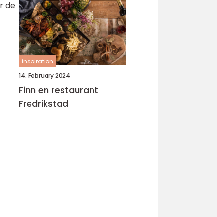
r de
inspiration
14. February 2024
Finn en restaurant
Fredrikstad