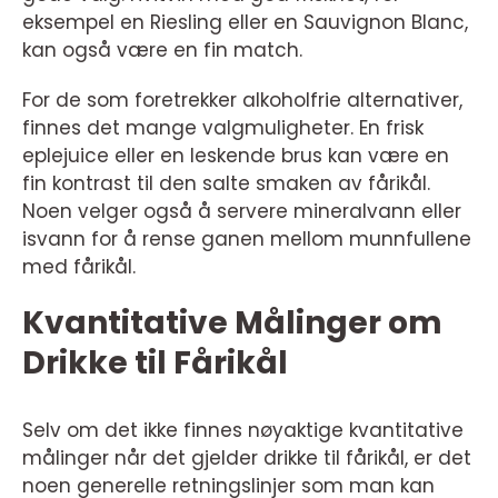
eksempel en Riesling eller en Sauvignon Blanc,
kan også være en fin match.
For de som foretrekker alkoholfrie alternativer,
finnes det mange valgmuligheter. En frisk
eplejuice eller en leskende brus kan være en
fin kontrast til den salte smaken av fårikål.
Noen velger også å servere mineralvann eller
isvann for å rense ganen mellom munnfullene
med fårikål.
Kvantitative Målinger om
Drikke til Fårikål
Selv om det ikke finnes nøyaktige kvantitative
målinger når det gjelder drikke til fårikål, er det
noen generelle retningslinjer som man kan