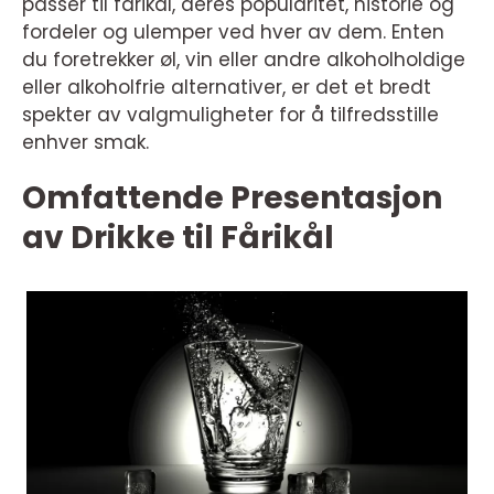
passer til fårikål, deres popularitet, historie og
fordeler og ulemper ved hver av dem. Enten
du foretrekker øl, vin eller andre alkoholholdige
eller alkoholfrie alternativer, er det et bredt
spekter av valgmuligheter for å tilfredsstille
enhver smak.
Omfattende Presentasjon
av Drikke til Fårikål