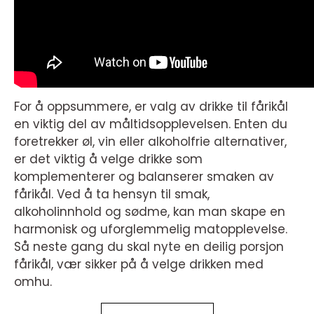
For å oppsummere, er valg av drikke til fårikål
en viktig del av måltidsopplevelsen. Enten du
foretrekker øl, vin eller alkoholfrie alternativer,
er det viktig å velge drikke som
komplementerer og balanserer smaken av
fårikål. Ved å ta hensyn til smak,
alkoholinnhold og sødme, kan man skape en
harmonisk og uforglemmelig matopplevelse.
Så neste gang du skal nyte en deilig porsjon
fårikål, vær sikker på å velge drikken med
omhu.