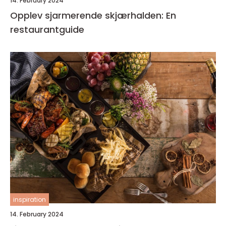
14. February 2024
Opplev sjarmerende skjærhalden: En
restaurantguide
inspiration
14. February 2024