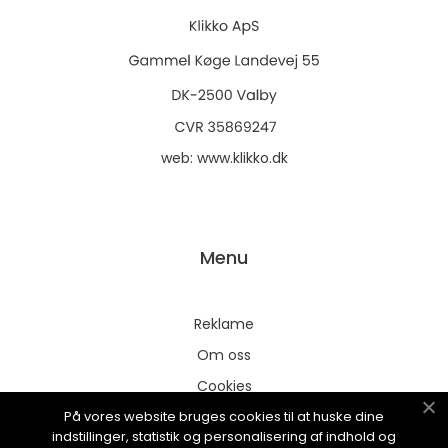
web:
www.klikko.dk
Menu
Reklame
Om oss
Cookies
På vores website bruges cookies til at huske dine
Kontakt Oss
indstillinger, statistik og personalisering af indhold og