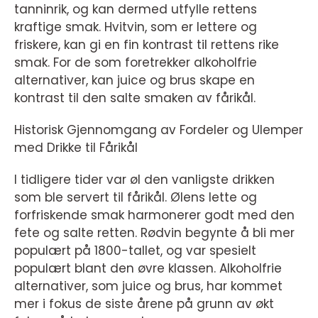
tanninrik, og kan dermed utfylle rettens
kraftige smak. Hvitvin, som er lettere og
friskere, kan gi en fin kontrast til rettens rike
smak. For de som foretrekker alkoholfrie
alternativer, kan juice og brus skape en
kontrast til den salte smaken av fårikål.
Historisk Gjennomgang av Fordeler og Ulemper
med Drikke til Fårikål
I tidligere tider var øl den vanligste drikken
som ble servert til fårikål. Ølens lette og
forfriskende smak harmonerer godt med den
fete og salte retten. Rødvin begynte å bli mer
populært på 1800-tallet, og var spesielt
populært blant den øvre klassen. Alkoholfrie
alternativer, som juice og brus, har kommet
mer i fokus de siste årene på grunn av økt