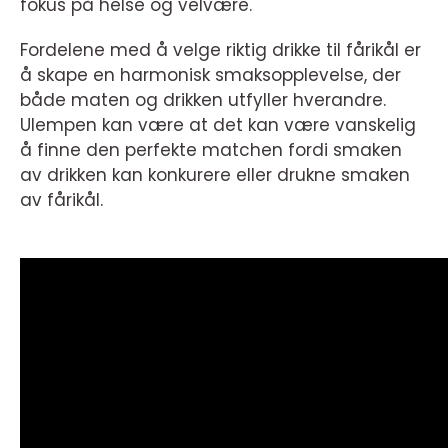
fokus på helse og velvære.
Fordelene med å velge riktig drikke til fårikål er
å skape en harmonisk smaksopplevelse, der
både maten og drikken utfyller hverandre.
Ulempen kan være at det kan være vanskelig
å finne den perfekte matchen fordi smaken
av drikken kan konkurere eller drukne smaken
av fårikål.