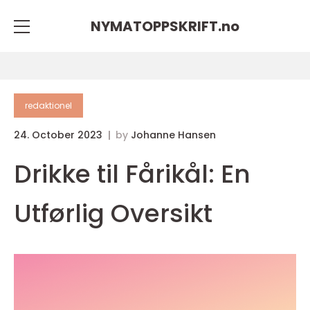
NYMATOPPSKRIFT.
no
redaktionel
24. October 2023
by
Johanne Hansen
Drikke til Fårikål: En
Utførlig Oversikt