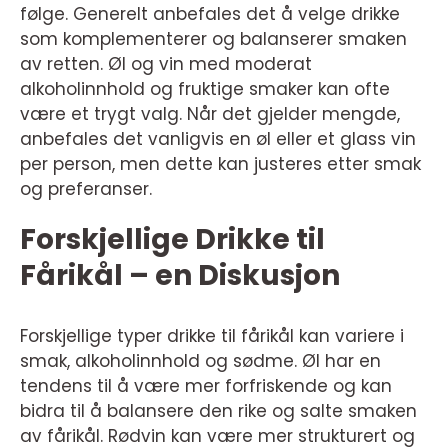
følge. Generelt anbefales det å velge drikke
som komplementerer og balanserer smaken
av retten. Øl og vin med moderat
alkoholinnhold og fruktige smaker kan ofte
være et trygt valg. Når det gjelder mengde,
anbefales det vanligvis en øl eller et glass vin
per person, men dette kan justeres etter smak
og preferanser.
Forskjellige Drikke til
Fårikål – en Diskusjon
Forskjellige typer drikke til fårikål kan variere i
smak, alkoholinnhold og sødme. Øl har en
tendens til å være mer forfriskende og kan
bidra til å balansere den rike og salte smaken
av fårikål. Rødvin kan være mer strukturert og