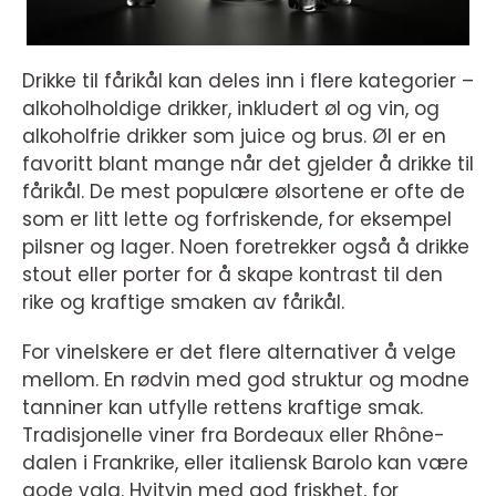
Drikke til fårikål kan deles inn i flere kategorier –
alkoholholdige drikker, inkludert øl og vin, og
alkoholfrie drikker som juice og brus. Øl er en
favoritt blant mange når det gjelder å drikke til
fårikål. De mest populære ølsortene er ofte de
som er litt lette og forfriskende, for eksempel
pilsner og lager. Noen foretrekker også å drikke
stout eller porter for å skape kontrast til den
rike og kraftige smaken av fårikål.
For vinelskere er det flere alternativer å velge
mellom. En rødvin med god struktur og modne
tanniner kan utfylle rettens kraftige smak.
Tradisjonelle viner fra Bordeaux eller Rhône-
dalen i Frankrike, eller italiensk Barolo kan være
gode valg. Hvitvin med god friskhet, for