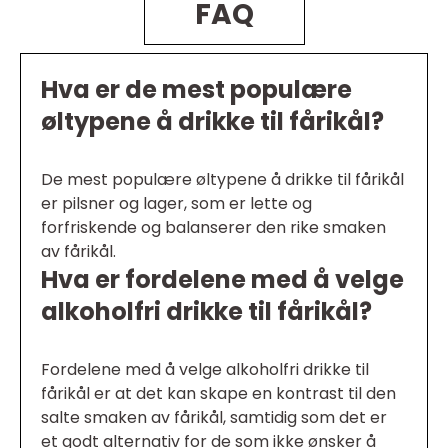
FAQ
Hva er de mest populære
øltypene å drikke til fårikål?
De mest populære øltypene å drikke til fårikål
er pilsner og lager, som er lette og
forfriskende og balanserer den rike smaken
av fårikål.
Hva er fordelene med å velge
alkoholfri drikke til fårikål?
Fordelene med å velge alkoholfri drikke til
fårikål er at det kan skape en kontrast til den
salte smaken av fårikål, samtidig som det er
et godt alternativ for de som ikke ønsker å