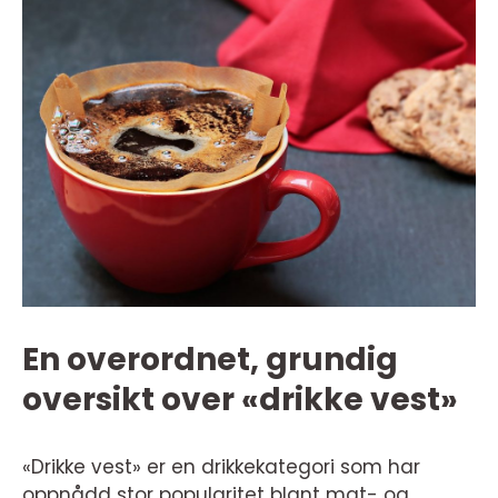
En overordnet, grundig
oversikt over «drikke vest»
«Drikke vest» er en drikkekategori som har
oppnådd stor popularitet blant mat- og