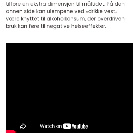
tilføre en ekstra dimensjon til måltidet. På den
annen side kan ulempene ved «drikke vest»
være knyttet til alkoholkonsum, der overdriven
bruk kan føre til negative helseeffekter.