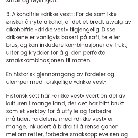
smak og røykt kjøtt.
3. Alkoholfrie «drikke vest»: For de som ikke
ønsker å nyte alkohol, er det et bredt utvalg av
alkoholfrie «drikke vest» tilgjengelig. Disse
drikkene er vanligvis basert på saft, te eller
brus, og kan inkludere kombinasjoner av frukt,
urter og krydder for å gi den perfekte
smakskombinasjonen til maten.
En historisk gjennomgang av fordeler og
ulemper med forskjellige «drikke vest»
Historisk sett har «drikke vest» vært en del av
kulturen i mange land, der det har blitt brukt
som et verktøy for å utfylle og forbedre
måltider. Fordelene med «drikke vest» er
mange, inkludert å bidra til å rense ganen
mellom retter, forbedre smaksopplevelsen og