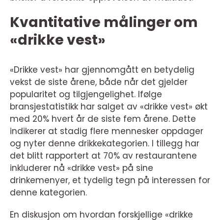
Kvantitative målinger om
«drikke vest»
«Drikke vest» har gjennomgått en betydelig
vekst de siste årene, både når det gjelder
popularitet og tilgjengelighet. Ifølge
bransjestatistikk har salget av «drikke vest» økt
med 20% hvert år de siste fem årene. Dette
indikerer at stadig flere mennesker oppdager
og nyter denne drikkekategorien. I tillegg har
det blitt rapportert at 70% av restaurantene
inkluderer nå «drikke vest» på sine
drinkemenyer, et tydelig tegn på interessen for
denne kategorien.
En diskusjon om hvordan forskjellige «drikke