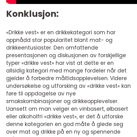
Konklusjon:
«Drikke vest» er en drikkekategori som har
oppnådd stor popularitet blant mat- og
drikkeentusiaster. Den omfattende
presentasjonen og diskusjonen av forskjellige
typer «drikke vest» har vist at dette er en
allsidig kategori med mange fordeler når det
gjelder å forbedre måltidsopplevelsen. Videre
undersøkelse og utforsking av «drikke vest» kan
føre til oppdagelse av nye
smakskombinasjoner og drikkeopplevelser.
Uansett om man velger en vinbasert, ølbasert
eller alkoholfri «drikke vest», er det å utforske
denne kategorien en god måte å glede seg
over mat og drikke på en ny og spennende