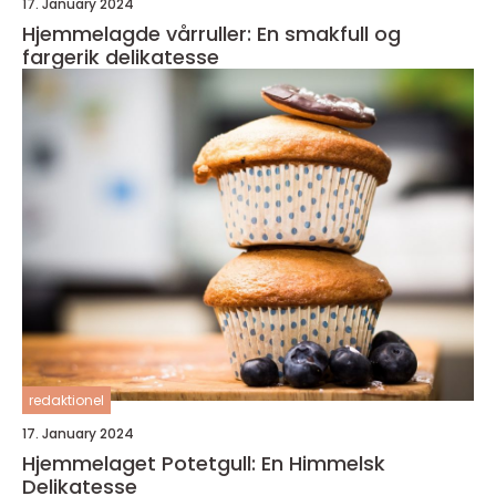
17. January 2024
Hjemmelagde vårruller: En smakfull og
fargerik delikatesse
redaktionel
17. January 2024
Hjemmelaget Potetgull: En Himmelsk
Delikatesse