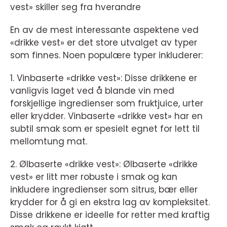
vest» skiller seg fra hverandre
En av de mest interessante aspektene ved
«drikke vest» er det store utvalget av typer
som finnes. Noen populære typer inkluderer:
1. Vinbaserte «drikke vest»: Disse drikkene er
vanligvis laget ved å blande vin med
forskjellige ingredienser som fruktjuice, urter
eller krydder. Vinbaserte «drikke vest» har en
subtil smak som er spesielt egnet for lett til
mellomtung mat.
2. Ølbaserte «drikke vest»: Ølbaserte «drikke
vest» er litt mer robuste i smak og kan
inkludere ingredienser som sitrus, bær eller
krydder for å gi en ekstra lag av kompleksitet.
Disse drikkene er ideelle for retter med kraftig