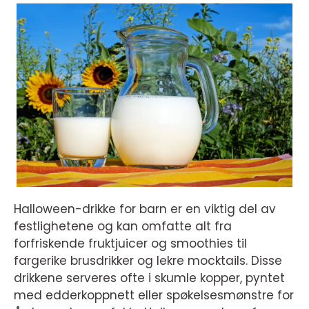
Halloween-drikke for barn er en viktig del av
festlighetene og kan omfatte alt fra
forfriskende fruktjuicer og smoothies til
fargerike brusdrikker og lekre mocktails. Disse
drikkene serveres ofte i skumle kopper, pyntet
med edderkoppnett eller spøkelsesmønstre for