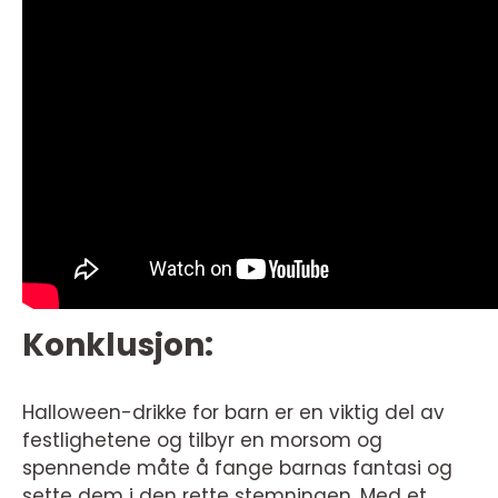
Konklusjon:
Halloween-drikke for barn er en viktig del av
festlighetene og tilbyr en morsom og
spennende måte å fange barnas fantasi og
sette dem i den rette stemningen. Med et