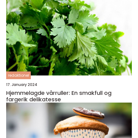
redaktionel
17. January 2024
Hjemmelagde vårruller: En smakfull og
fargerik delikatesse