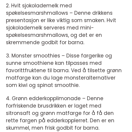
2. Hvit sjokolademelk med
spøkelsesmarshmallows – Denne drikkens
presentasjon er like viktig som smaken. Hvit
sjokolademelk serveres med mini-
spøkelsesmarshmallows, og det er en
skremmende godbit for barna.
3. Monster smoothies – Disse fargerike og
sunne smoothiene kan tilpasses med
favorittfruktene til barna. Ved å tilsette grønn
matfarge kan du lage monsteralternativer
som kiwi og spinat smoothie.
4. Grønn edderkopplimonade – Denne
forfriskende brusdrikken er laget med
sitronsaft og grønn matfarge for å få den
rette fargen på edderkopplerret. Den er en
skummel, men frisk godbit for barna.