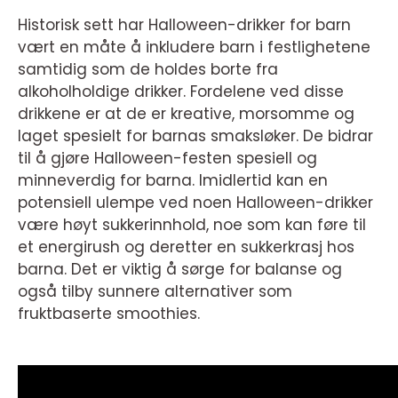
Historisk sett har Halloween-drikker for barn
vært en måte å inkludere barn i festlighetene
samtidig som de holdes borte fra
alkoholholdige drikker. Fordelene ved disse
drikkene er at de er kreative, morsomme og
laget spesielt for barnas smaksløker. De bidrar
til å gjøre Halloween-festen spesiell og
minneverdig for barna. Imidlertid kan en
potensiell ulempe ved noen Halloween-drikker
være høyt sukkerinnhold, noe som kan føre til
et energirush og deretter en sukkerkrasj hos
barna. Det er viktig å sørge for balanse og
også tilby sunnere alternativer som
fruktbaserte smoothies.