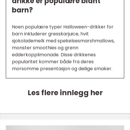
drikke er populære blant
barn?
Noen populære typer Halloween-drikker for
barn inkluderer gresskarjuice, hvit
sjokolademelk med spøkelsesmarshmallows,
monster smoothies og grønn
edderkopplimonade. Disse drikkenes
popularitet kommer både fra deres
morsomme presentasjon og deilige smaker.
Les flere innlegg her