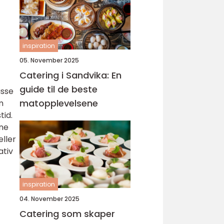
inspiration
05. November 2025
Catering i Sandvika: En
guide til de beste
asse
matopplevelsene
m
tid.
ene
eller
ativ
inspiration
04. November 2025
Catering som skaper