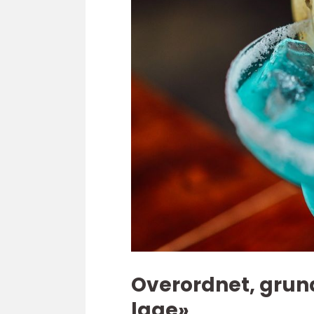
Overordnet, grund
lage»