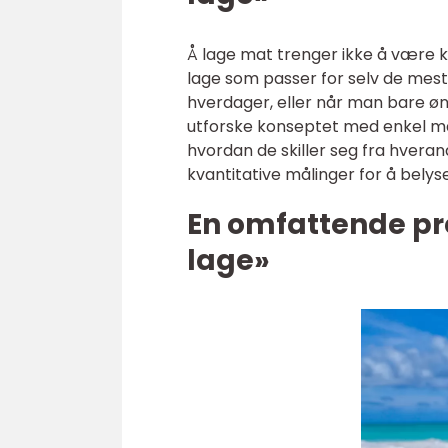
Å lage mat trenger ikke å være k
lage som passer for selv de mest 
hverdager, eller når man bare øns
utforske konseptet med enkel mat
hvordan de skiller seg fra hverand
kvantitative målinger for å belys
En omfattende pr
lage»