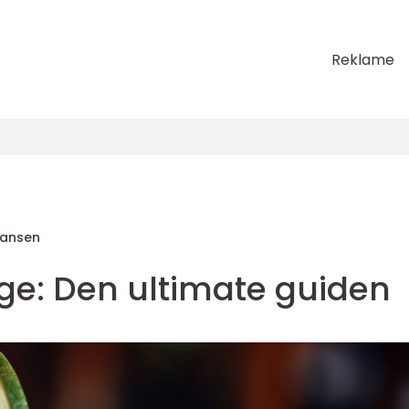
Reklame
Hansen
ge: Den ultimate guiden