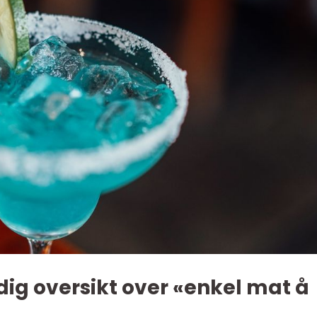
ig oversikt over «enkel mat å