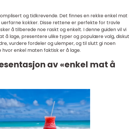
omplisert og tidkrevende. Det finnes en rekke enkel mat
uerfarne kokker. Disse rettene er perfekte for travle
ker å tilberede noe raskt og enkelt. I denne guiden vil vi
 å lage, presentere ulike typer og populære valg, disku
re, vurdere fordeler og ulemper, og til slutt gi noen
e hvor enkel maten faktisk er å lage.
esentasjon av «enkel mat å