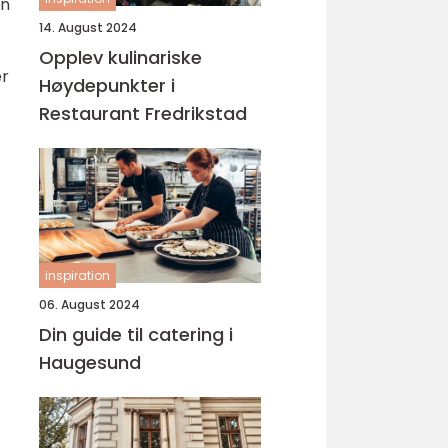
en
14. August 2024
Opplev kulinariske
er
Høydepunkter i
Restaurant Fredrikstad
inspiration
06. August 2024
Din guide til catering i
Haugesund