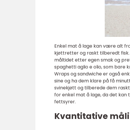
Enkel mat å lage kan være alt fra
kjøttretter og raskt tilberedt fis
måltidet etter egen smak og pre
spaghetti aglio e olio, som bare 
Wraps og sandwiche er også enkl
sine og ha dem klare på få minutte
svinekjøtt og tilberede dem raskt 
for enkel mat å lage, da det kan 
fettsyrer.
Kvantitative mål