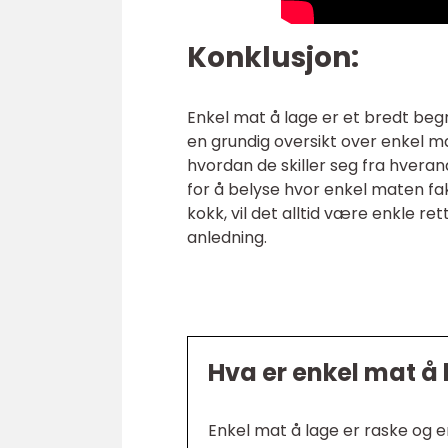
Konklusjon:
Enkel mat å lage er et bredt beg
en grundig oversikt over enkel ma
hvordan de skiller seg fra hveran
for å belyse hvor enkel maten fa
kokk, vil det alltid være enkle ret
anledning.
Hva er enkel mat å
Enkel mat å lage er raske og 