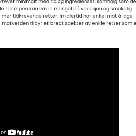
rever minimalt med tid og ingredienser, samtidig som d
e. Ulempen kan være mangel på variasjon og smakelig
er tidkrevende retter. Imidlertid har enkel mat å lage
s matverden tilbyr et bredt spekter av enkle retter som 