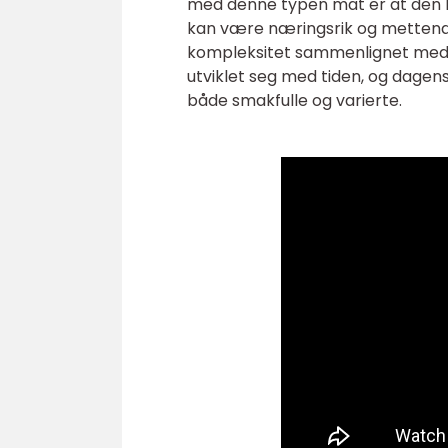
med denne typen mat er at den k
kan være næringsrik og mettend
kompleksitet sammenlignet med m
utviklet seg med tiden, og dagen
både smakfulle og varierte.