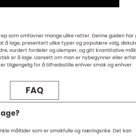
rep som omfavner mange ulike retter. Denne guiden har g
t å lage, presentert ulike typer og populære valg, diskut
dre, vurdert fordeler og ulemper, og gitt kvantitative mål
ktisk er å lage. Uansett om man er nybegynner eller erfa
ter tilgjengelig for å tilfredsstille enhver smak og enhver
FAQ
 lage?
enkle måltider som er smakfulle og næringsrike. Det kan