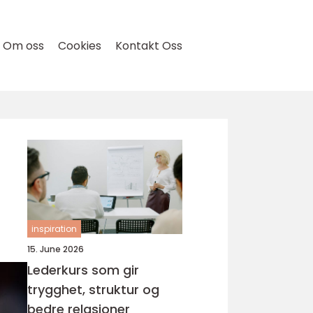
Om oss
Cookies
Kontakt Oss
inspiration
15. June 2026
Lederkurs som gir
trygghet, struktur og
bedre relasjoner