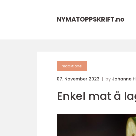
NYMATOPPSKRIFT.
no
redaktionel
07. November 2023
by
Johanne 
Enkel mat å la