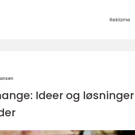
Reklame
Hansen
mange: Ideer og løsninger
der