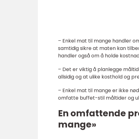
– Enkel mat til mange handler om
samtidig sikre at maten kan tilb
handler også om å holde kostna
– Det er viktig å planlegge måltid
allsidig og at ulike kosthold og pre
– Enkel mat til mange er ikke nød
omfatte buffet-stil måltider og ul
En omfattende pre
mange»