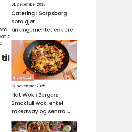
01. December 2025
Catering i Sarpsborg
som gjør
som
arrangementet enklere
at til
p.
til
inspiration
15. November 2025
Hot Wok i Bergen:
Smakfull wok, enkel
takeaway og sentral
beliggenhet