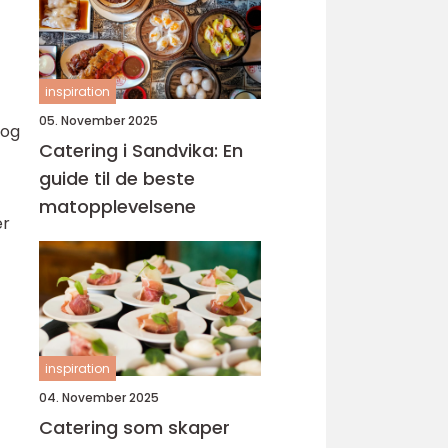
inspiration
05. November 2025
 og
Catering i Sandvika: En
guide til de beste
matopplevelsene
er
inspiration
04. November 2025
Catering som skaper