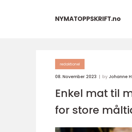
NYMATOPPSKRIFT.
no
redaktionel
08. November 2023
by
Johanne 
Enkel mat til 
for store målti