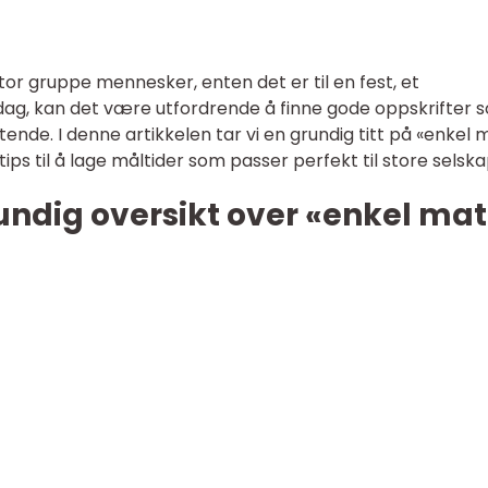
tor gruppe mennesker, enten det er til en fest, et
dag, kan det være utfordrende å finne gode oppskrifter 
ende. I denne artikkelen tar vi en grundig titt på «enkel m
ips til å lage måltider som passer perfekt til store selska
undig oversikt over «enkel mat 