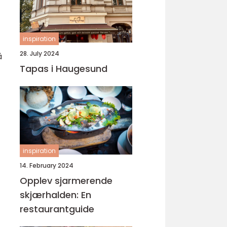
inspiration
28. July 2024
å
Tapas i Haugesund
inspiration
14. February 2024
Opplev sjarmerende
skjærhalden: En
restaurantguide