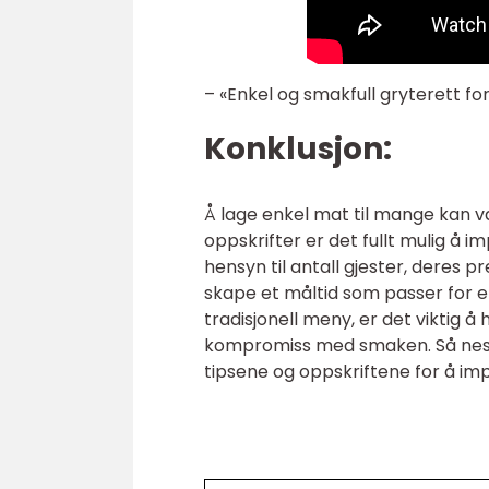
– «Enkel og smakfull gryterett f
Konklusjon:
Å lage enkel mat til mange kan v
oppskrifter er det fullt mulig å
hensyn til antall gjester, deres
skape et måltid som passer for e
tradisjonell meny, er det viktig 
kompromiss med smaken. Så neste
tipsene og oppskriftene for å i