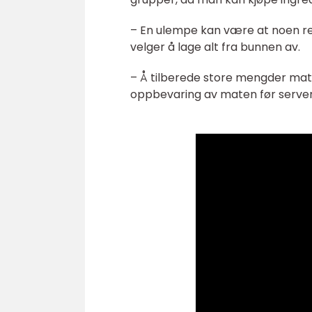
– En ulempe kan være at noen ret
velger å lage alt fra bunnen av.
– Å tilberede store mengder mat
oppbevaring av maten før serve