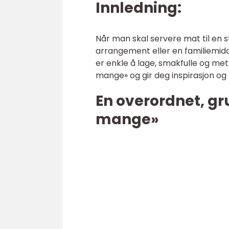
Innledning:
Når man skal servere mat til en s
arrangement eller en familiemid
er enkle å lage, smakfulle og mett
mange» og gir deg inspirasjon og t
En overordnet, gr
mange»