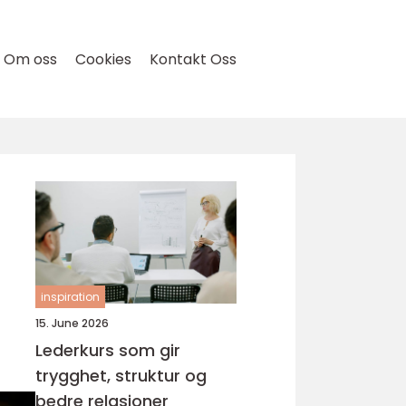
Om oss
Cookies
Kontakt Oss
inspiration
15. June 2026
Lederkurs som gir
trygghet, struktur og
bedre relasjoner