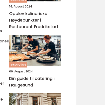
14. August 2024
Opplev kulinariske
Høydepunkter i
Restaurant Fredrikstad
s.
onell
inspiration
06. August 2024
Din guide til catering i
ter
Haugesund
re