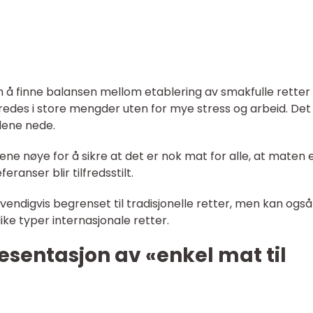
 å finne balansen mellom etablering av smakfulle retter
eredes i store mengder uten for mye stress og arbeid. Det
dene nede.
ene nøye for å sikre at det er nok mat for alle, at maten 
feranser blir tilfredsstilt.
vendigvis begrenset til tradisjonelle retter, men kan også
ike typer internasjonale retter.
sentasjon av «enkel mat til