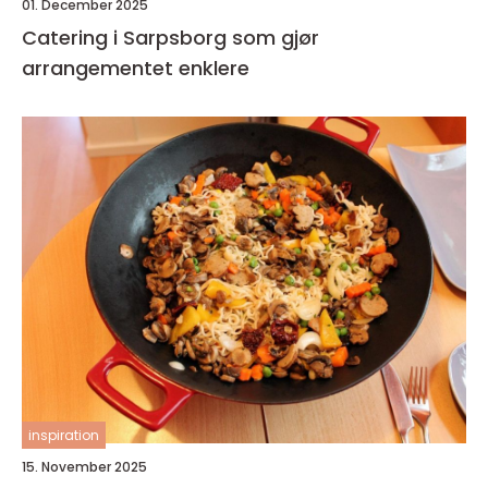
01. December 2025
Catering i Sarpsborg som gjør
arrangementet enklere
inspiration
15. November 2025