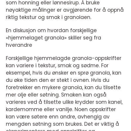
som honning eller lønnesirup. Å bruke
nøyaktige målinger er avgjørende for å oppnå
riktig tekstur og smak i granolaen.
En diskusjon om hvordan forskjellige
«hjemmelaget granola» skiller seg fra
hverandre
Forskjellige hjemmelagde granola-oppskrifter
kan variere i tekstur, smak og sødme. For
eksempel, hvis du ønsker en sprø granola, kan
du øke tiden den er stekt i ovnen. Hvis du
foretrekker en mykere granola, kan du tilsette
mer olje eller søtning. Smaken kan også
varieres ved å tilsette ulike krydder som kanel,
kardemomme eller vanilje. Noen oppskrifter
kan være søtere enn andre, avhengig av
mengden søtning som brukes. Det er viktig å