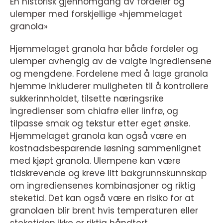
En historisk gjennomgang av fordeler og
ulemper med forskjellige «hjemmelaget
granola»
Hjemmelaget granola har både fordeler og
ulemper avhengig av de valgte ingrediensene
og mengdene. Fordelene med å lage granola
hjemme inkluderer muligheten til å kontrollere
sukkerinnholdet, tilsette næringsrike
ingredienser som chiafrø eller linfrø, og
tilpasse smak og tekstur etter eget ønske.
Hjemmelaget granola kan også være en
kostnadsbesparende løsning sammenlignet
med kjøpt granola. Ulempene kan være
tidskrevende og kreve litt bakgrunnskunnskap
om ingrediensenes kombinasjoner og riktig
steketid. Det kan også være en risiko for at
granolaen blir brent hvis temperaturen eller