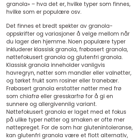
granola» – hva det er, hvilke typer som finnes,
hvilke som er populære osv.
Det finnes et bredt spekter av granola-
oppskrifter og variasjoner å velge mellom når
du lager den hjemme. Noen populære typer
inkluderer klassisk granola, frøbasert granola,
nøttefokusert granola og glutenfri granola.
Klassisk granola inneholder vanligvis
havregryn, nøtter som mandler eller valnøtter,
og tørket frukt som rosiner eller tranebær.
Frøbasert granola erstatter nøtter med frø
som chiafrø eller gresskarfrø for å gi en
sunnere og allergivennlig variant.
Nøttefokusert granola er laget med et fokus
på ulike typer nøtter og smaken er ofte mer
nøttepreget. For de som har glutenintoleranse,
kan glutenfri granola være et flott alternativ,