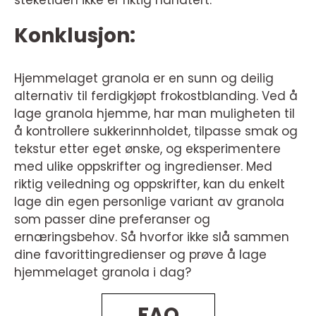
steketiden ikke er riktig håndtert.
Konklusjon:
Hjemmelaget granola er en sunn og deilig
alternativ til ferdigkjøpt frokostblanding. Ved å
lage granola hjemme, har man muligheten til
å kontrollere sukkerinnholdet, tilpasse smak og
tekstur etter eget ønske, og eksperimentere
med ulike oppskrifter og ingredienser. Med
riktig veiledning og oppskrifter, kan du enkelt
lage din egen personlige variant av granola
som passer dine preferanser og
ernæringsbehov. Så hvorfor ikke slå sammen
dine favorittingredienser og prøve å lage
hjemmelaget granola i dag?
FAQ