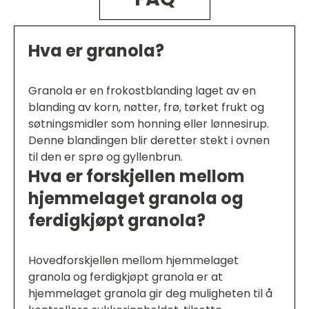
Hva er granola?
Granola er en frokostblanding laget av en
blanding av korn, nøtter, frø, tørket frukt og
søtningsmidler som honning eller lønnesirup.
Denne blandingen blir deretter stekt i ovnen
til den er sprø og gyllenbrun.
Hva er forskjellen mellom
hjemmelaget granola og
ferdigkjøpt granola?
Hovedforskjellen mellom hjemmelaget
granola og ferdigkjøpt granola er at
hjemmelaget granola gir deg muligheten til å