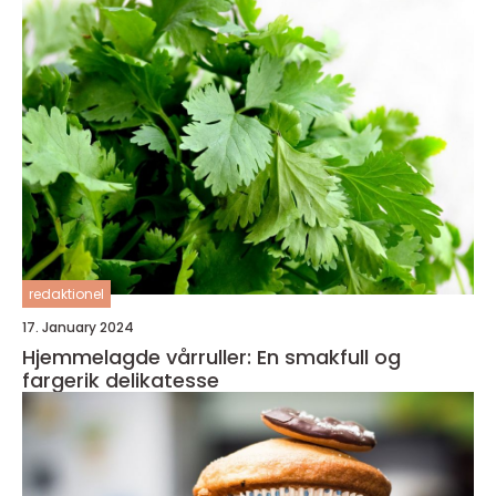
redaktionel
17. January 2024
Hjemmelagde vårruller: En smakfull og
fargerik delikatesse