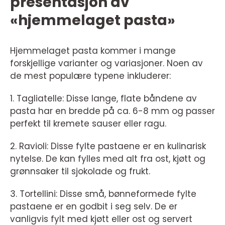
presentasjon av
«hjemmelaget pasta»
Hjemmelaget pasta kommer i mange
forskjellige varianter og variasjoner. Noen av
de mest populære typene inkluderer:
1. Tagliatelle: Disse lange, flate båndene av
pasta har en bredde på ca. 6-8 mm og passer
perfekt til kremete sauser eller ragu.
2. Ravioli: Disse fylte pastaene er en kulinarisk
nytelse. De kan fylles med alt fra ost, kjøtt og
grønnsaker til sjokolade og frukt.
3. Tortellini: Disse små, bønneformede fylte
pastaene er en godbit i seg selv. De er
vanligvis fylt med kjøtt eller ost og servert