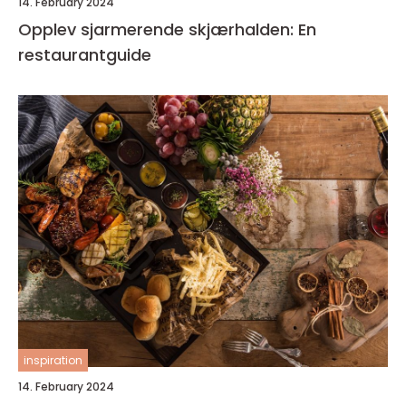
14. February 2024
Opplev sjarmerende skjærhalden: En
restaurantguide
inspiration
14. February 2024