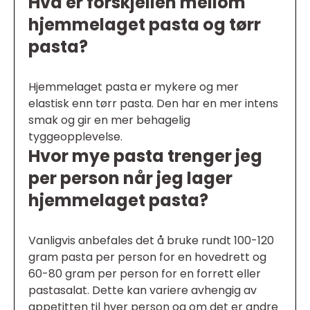
Hva er forskjellen mellom
hjemmelaget pasta og tørr
pasta?
Hjemmelaget pasta er mykere og mer
elastisk enn tørr pasta. Den har en mer intens
smak og gir en mer behagelig
tyggeopplevelse.
Hvor mye pasta trenger jeg
per person når jeg lager
hjemmelaget pasta?
Vanligvis anbefales det å bruke rundt 100-120
gram pasta per person for en hovedrett og
60-80 gram per person for en forrett eller
pastasalat. Dette kan variere avhengig av
appetitten til hver person og om det er andre