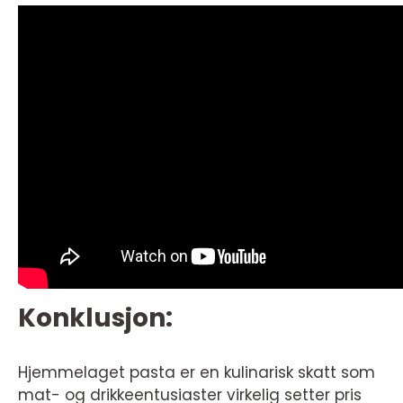
Konklusjon:
Hjemmelaget pasta er en kulinarisk skatt som
mat- og drikkeentusiaster virkelig setter pris