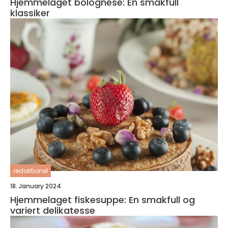
Hjemmelaget bolognese: En smakfull
klassiker
redaktionel
18. January 2024
Hjemmelaget fiskesuppe: En smakfull og
variert delikatesse