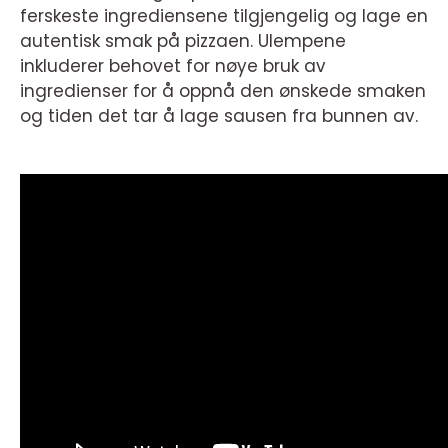
ferskeste ingrediensene tilgjengelig og lage en
autentisk smak på pizzaen. Ulempene
inkluderer behovet for nøye bruk av
ingredienser for å oppnå den ønskede smaken
og tiden det tar å lage sausen fra bunnen av.