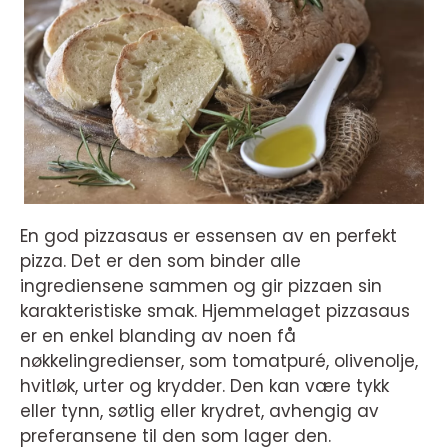
En god pizzasaus er essensen av en perfekt
pizza. Det er den som binder alle
ingrediensene sammen og gir pizzaen sin
karakteristiske smak. Hjemmelaget pizzasaus
er en enkel blanding av noen få
nøkkelingredienser, som tomatpuré, olivenolje,
hvitløk, urter og krydder. Den kan være tykk
eller tynn, søtlig eller krydret, avhengig av
preferansene til den som lager den.