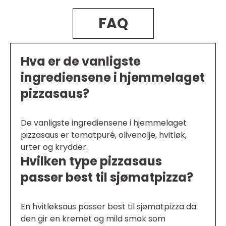
FAQ
Hva er de vanligste
ingrediensene i hjemmelaget
pizzasaus?
De vanligste ingrediensene i hjemmelaget
pizzasaus er tomatpuré, olivenolje, hvitløk,
urter og krydder.
Hvilken type pizzasaus
passer best til sjømatpizza?
En hvitløksaus passer best til sjømatpizza da
den gir en kremet og mild smak som