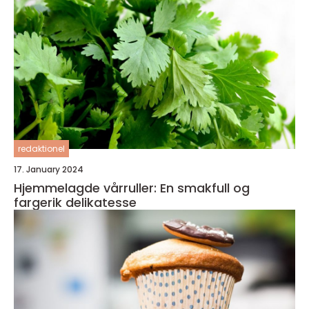
redaktionel
17. January 2024
Hjemmelagde vårruller: En smakfull og
fargerik delikatesse