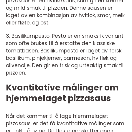
pizzasaus er en hvitløksaus, som gir en kremet
og mild smak til pizzaen. Denne sausen er
laget av en kombinasjon av hvitløk, smør, melk
eller fløte, og ost.
3. Basilikumpesto: Pesto er en smaksrik variant
som ofte brukes til å erstatte den klassiske
tomatbasen. Basilikumpesto er laget av fersk
basilikum, pinjekjerner, parmesan, hvitløk og
olivenolje. Den gir en frisk og urteaktig smak til
pizzaen.
Kvantitative målinger om
hjemmelaget pizzasaus
Når det kommer til å lage hjemmelaget
pizzasaus, er det få kvantitative målinger som
er enkle å følge. De fleste oppskrifter angir