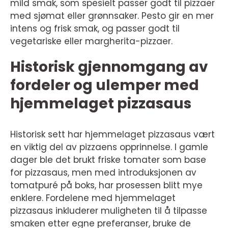
mild smak, som spesielt passer godt til pizzaer
med sjømat eller grønnsaker. Pesto gir en mer
intens og frisk smak, og passer godt til
vegetariske eller margherita-pizzaer.
Historisk gjennomgang av
fordeler og ulemper med
hjemmelaget pizzasaus
Historisk sett har hjemmelaget pizzasaus vært
en viktig del av pizzaens opprinnelse. I gamle
dager ble det brukt friske tomater som base
for pizzasaus, men med introduksjonen av
tomatpuré på boks, har prosessen blitt mye
enklere. Fordelene med hjemmelaget
pizzasaus inkluderer muligheten til å tilpasse
smaken etter egne preferanser, bruke de