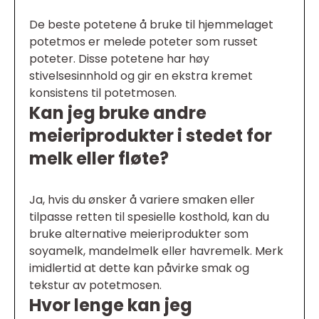
De beste potetene å bruke til hjemmelaget
potetmos er melede poteter som russet
poteter. Disse potetene har høy
stivelsesinnhold og gir en ekstra kremet
konsistens til potetmosen.
Kan jeg bruke andre
meieriprodukter i stedet for
melk eller fløte?
Ja, hvis du ønsker å variere smaken eller
tilpasse retten til spesielle kosthold, kan du
bruke alternative meieriprodukter som
soyamelk, mandelmelk eller havremelk. Merk
imidlertid at dette kan påvirke smak og
tekstur av potetmosen.
Hvor lenge kan jeg