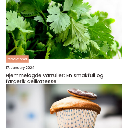
redaktionel
17. January 2024
Hjemmelagde vårruller: En smakfull og
fargerik delikatesse