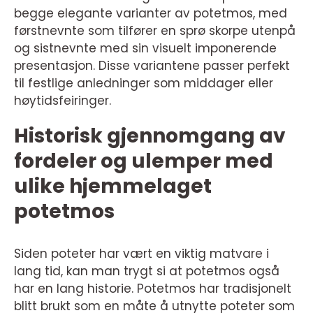
begge elegante varianter av potetmos, med
førstnevnte som tilfører en sprø skorpe utenpå
og sistnevnte med sin visuelt imponerende
presentasjon. Disse variantene passer perfekt
til festlige anledninger som middager eller
høytidsfeiringer.
Historisk gjennomgang av
fordeler og ulemper med
ulike hjemmelaget
potetmos
Siden poteter har vært en viktig matvare i
lang tid, kan man trygt si at potetmos også
har en lang historie. Potetmos har tradisjonelt
blitt brukt som en måte å utnytte poteter som