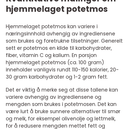
hjemmelaget potetmos
Hjemmelaget potetmos kan variere i
næringsinnhold avhengig av ingrediensene
som brukes og foretrukne tilsetninger. Generelt
sett er potetmos en kilde til karbohydrater,
fiber, vitamin C og kalium. En porsjon
hjemmelaget potetmos (ca. 100 gram)
inneholder vanligvis rundt 110-150 kalorier, 20-
30 gram karbohydrater og 1-2 gram fett.
Det er viktig å merke seg at disse tallene kan
variere avhengig av ingrediensene og
mengden som brukes i potetmosen. Det kan
være lurt å bruke sunnere alternativer til smør
og melk, for eksempel olivenolje og lettmelk,
for å redusere mengden mettet fett og