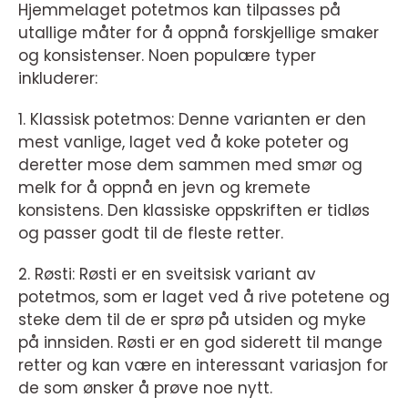
Hjemmelaget potetmos kan tilpasses på
utallige måter for å oppnå forskjellige smaker
og konsistenser. Noen populære typer
inkluderer:
1. Klassisk potetmos: Denne varianten er den
mest vanlige, laget ved å koke poteter og
deretter mose dem sammen med smør og
melk for å oppnå en jevn og kremete
konsistens. Den klassiske oppskriften er tidløs
og passer godt til de fleste retter.
2. Røsti: Røsti er en sveitsisk variant av
potetmos, som er laget ved å rive potetene og
steke dem til de er sprø på utsiden og myke
på innsiden. Røsti er en god siderett til mange
retter og kan være en interessant variasjon for
de som ønsker å prøve noe nytt.