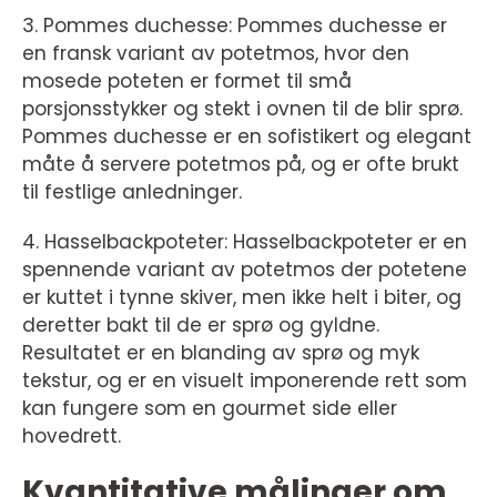
3. Pommes duchesse: Pommes duchesse er
en fransk variant av potetmos, hvor den
mosede poteten er formet til små
porsjonsstykker og stekt i ovnen til de blir sprø.
Pommes duchesse er en sofistikert og elegant
måte å servere potetmos på, og er ofte brukt
til festlige anledninger.
4. Hasselbackpoteter: Hasselbackpoteter er en
spennende variant av potetmos der potetene
er kuttet i tynne skiver, men ikke helt i biter, og
deretter bakt til de er sprø og gyldne.
Resultatet er en blanding av sprø og myk
tekstur, og er en visuelt imponerende rett som
kan fungere som en gourmet side eller
hovedrett.
Kvantitative målinger om