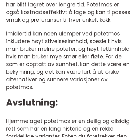
har blitt lagret over lengre tid. Potetmos er
også kostnadseffektivt å lage og kan tilpasses
smak og preferanser til hver enkelt kokk.
Imidlertid kan noen ulemper ved potetmos
inkludere høyt stivelsesinnhold, spesielt hvis
man bruker melne poteter, og høyt fettinnhold
hvis man bruker mye smør eller fløte. For de
som er opptatt av sunnhet, kan dette være en
bekymring, og det kan være lurt å utforske
alternativer og sunnere variasjoner av
potetmos.
Avslutning:
Hjemmelaget potetmos er en deilig og allsidig
rett som har en lang historie og en rekke
forskjellige varianter. Enten du foretrekker den