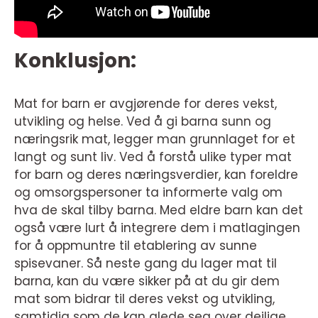
Konklusjon:
Mat for barn er avgjørende for deres vekst,
utvikling og helse. Ved å gi barna sunn og
næringsrik mat, legger man grunnlaget for et
langt og sunt liv. Ved å forstå ulike typer mat
for barn og deres næringsverdier, kan foreldre
og omsorgspersoner ta informerte valg om
hva de skal tilby barna. Med eldre barn kan det
også være lurt å integrere dem i matlagingen
for å oppmuntre til etablering av sunne
spisevaner. Så neste gang du lager mat til
barna, kan du være sikker på at du gir dem
mat som bidrar til deres vekst og utvikling,
samtidig som de kan glede seg over deilige