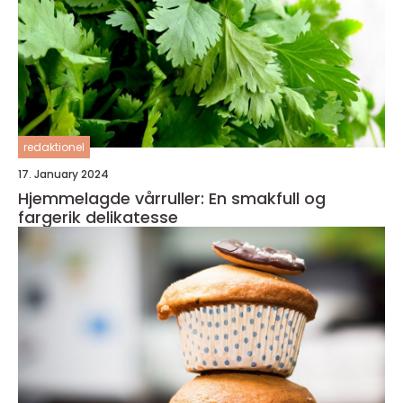
redaktionel
17. January 2024
Hjemmelagde vårruller: En smakfull og
fargerik delikatesse