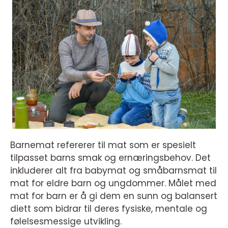
Barnemat refererer til mat som er spesielt
tilpasset barns smak og ernæringsbehov. Det
inkluderer alt fra babymat og småbarnsmat til
mat for eldre barn og ungdommer. Målet med
mat for barn er å gi dem en sunn og balansert
diett som bidrar til deres fysiske, mentale og
følelsesmessige utvikling.