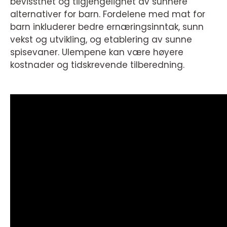
bevissthet og tilgjengelighet av sunnere
alternativer for barn. Fordelene med mat for
barn inkluderer bedre ernæringsinntak, sunn
vekst og utvikling, og etablering av sunne
spisevaner. Ulempene kan være høyere
kostnader og tidskrevende tilberedning.