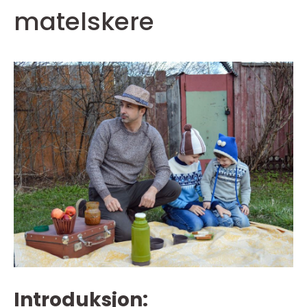
matelskere
Introduksjon: