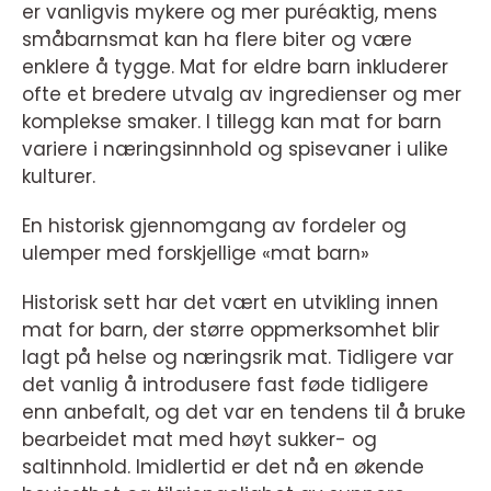
er vanligvis mykere og mer puréaktig, mens
småbarnsmat kan ha flere biter og være
enklere å tygge. Mat for eldre barn inkluderer
ofte et bredere utvalg av ingredienser og mer
komplekse smaker. I tillegg kan mat for barn
variere i næringsinnhold og spisevaner i ulike
kulturer.
En historisk gjennomgang av fordeler og
ulemper med forskjellige «mat barn»
Historisk sett har det vært en utvikling innen
mat for barn, der større oppmerksomhet blir
lagt på helse og næringsrik mat. Tidligere var
det vanlig å introdusere fast føde tidligere
enn anbefalt, og det var en tendens til å bruke
bearbeidet mat med høyt sukker- og
saltinnhold. Imidlertid er det nå en økende