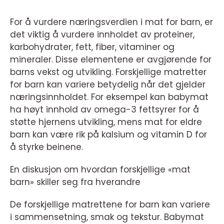
For å vurdere næringsverdien i mat for barn, er
det viktig å vurdere innholdet av proteiner,
karbohydrater, fett, fiber, vitaminer og
mineraler. Disse elementene er avgjørende for
barns vekst og utvikling. Forskjellige matretter
for barn kan variere betydelig når det gjelder
næringsinnholdet. For eksempel kan babymat
ha høyt innhold av omega-3 fettsyrer for å
støtte hjernens utvikling, mens mat for eldre
barn kan være rik på kalsium og vitamin D for
å styrke beinene.
En diskusjon om hvordan forskjellige «mat
barn» skiller seg fra hverandre
De forskjellige matrettene for barn kan variere
i sammensetning, smak og tekstur. Babymat