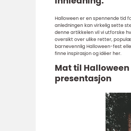
Innledning:
Halloween er en spennende tid f
anledningen kan virkelig sette s
denne artikkelen vil vi utforske
oversikt over ulike retter, populæ
barnevennlig Halloween-fest eller 
finne inspirasjon og idéer her.
Mat til Halloween
presentasjon