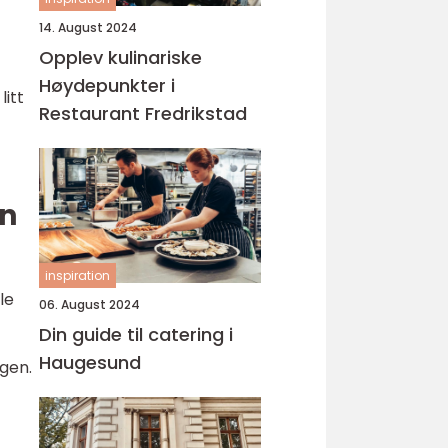
14. August 2024
Opplev kulinariske
Høydepunkter i
litt
Restaurant Fredrikstad
rn
inspiration
le
06. August 2024
Din guide til catering i
Haugesund
agen.