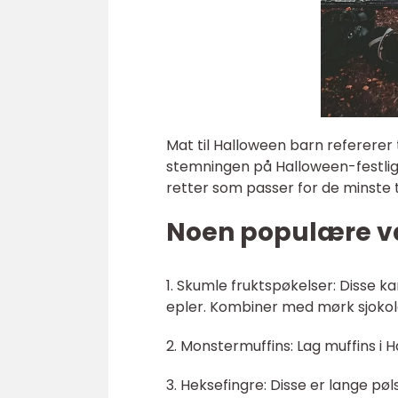
Mat til Halloween barn refererer t
stemningen på Halloween-festlig
retter som passer for de minste 
Noen populære va
1. Skumle fruktspøkelser: Disse k
epler. Kombiner med mørk sjokol
2. Monstermuffins: Lag muffins i
3. Heksefingre: Disse er lange p