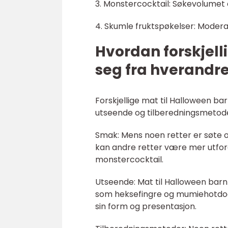
3. Monstercocktail: Søkevolumet e
4. Skumle fruktspøkelser: Modera
Hvordan forskjelli
seg fra hverandr
Forskjellige mat til Halloween ba
utseende og tilberedningsmetod
Smak: Mens noen retter er søte o
kan andre retter være mer utfo
monstercocktail.
Utseende: Mat til Halloween barn
som heksefingre og mumiehotdog
sin form og presentasjon.