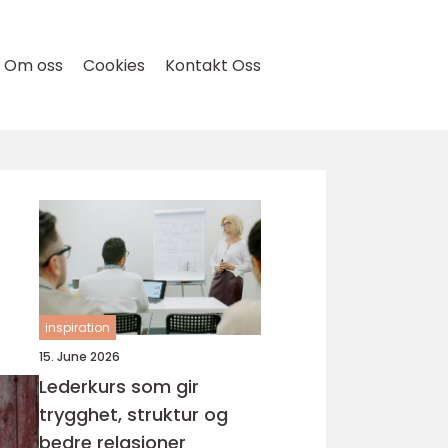
Om oss
Cookies
Kontakt Oss
inspiration
15. June 2026
Lederkurs som gir
trygghet, struktur og
bedre relasjoner