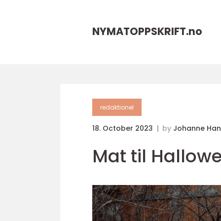
NYMATOPPSKRIFT.
no
redaktionel
18. October 2023
by
Johanne Han
Mat til Hallow