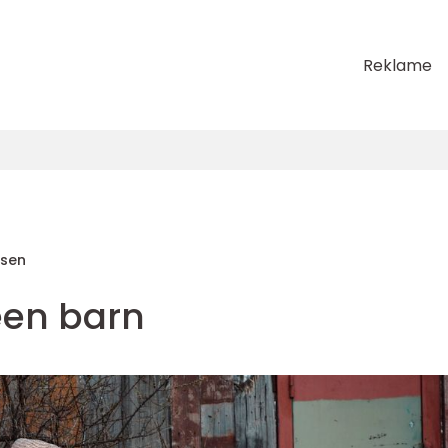
Reklame
sen
een barn