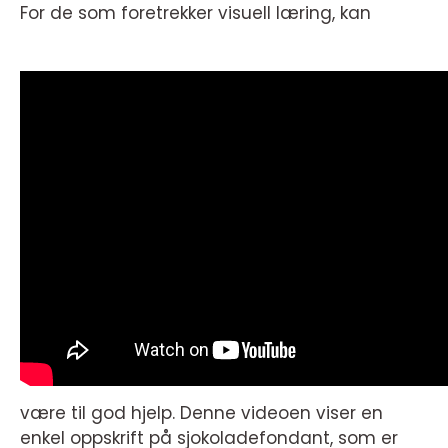
For de som foretrekker visuell læring, kan
være til god hjelp. Denne videoen viser en
enkel oppskrift på sjokoladefondant, som er