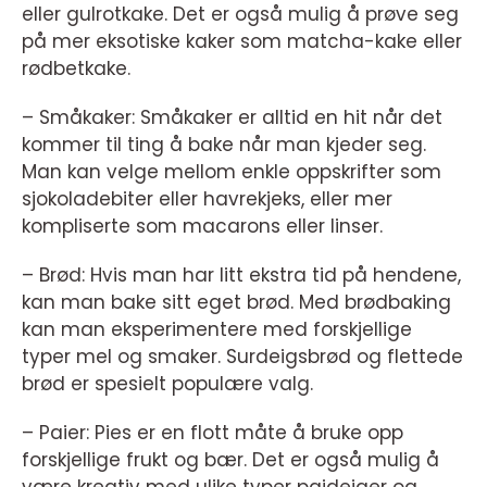
eller gulrotkake. Det er også mulig å prøve seg
på mer eksotiske kaker som matcha-kake eller
rødbetkake.
– Småkaker: Småkaker er alltid en hit når det
kommer til ting å bake når man kjeder seg.
Man kan velge mellom enkle oppskrifter som
sjokoladebiter eller havrekjeks, eller mer
kompliserte som macarons eller linser.
– Brød: Hvis man har litt ekstra tid på hendene,
kan man bake sitt eget brød. Med brødbaking
kan man eksperimentere med forskjellige
typer mel og smaker. Surdeigsbrød og flettede
brød er spesielt populære valg.
– Paier: Pies er en flott måte å bruke opp
forskjellige frukt og bær. Det er også mulig å
være kreativ med ulike typer paideiger og