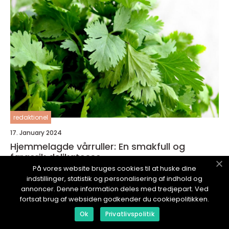
redaktionel
17. January 2024
Hjemmelagde vårruller: En smakfull og
fargerik delikatesse
På vores website bruges cookies til at huske dine
indstillinger, statistik og personalisering af indhold og
annoncer. Denne information deles med tredjepart. Ved
fortsat brug af websiden godkender du cookiepolitikken.
Ok
Privatlivspolitik