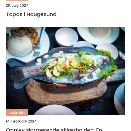
28. July 2024
Tapas i Haugesund
inspiration
14. February 2024
Opplev sjarmerende skjærhalden: En