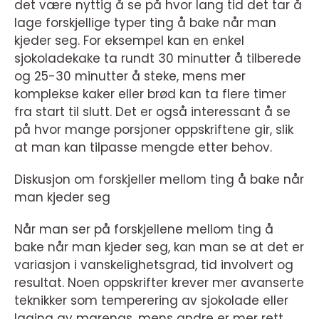
det være nyttig å se på hvor lang tid det tar å
lage forskjellige typer ting å bake når man
kjeder seg. For eksempel kan en enkel
sjokoladekake ta rundt 30 minutter å tilberede
og 25-30 minutter å steke, mens mer
komplekse kaker eller brød kan ta flere timer
fra start til slutt. Det er også interessant å se
på hvor mange porsjoner oppskriftene gir, slik
at man kan tilpasse mengde etter behov.
Diskusjon om forskjeller mellom ting å bake når
man kjeder seg
Når man ser på forskjellene mellom ting å
bake når man kjeder seg, kan man se at det er
variasjon i vanskelighetsgrad, tid involvert og
resultat. Noen oppskrifter krever mer avanserte
teknikker som temperering av sjokolade eller
laging av marengs, mens andre er mer rett