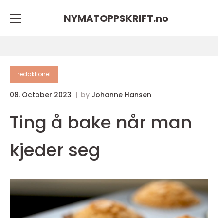
NYMATOPPSKRIFT.
no
redaktionel
08. October 2023
by
Johanne Hansen
Ting å bake når man
kjeder seg