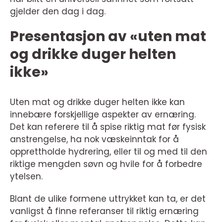
gjelder den dag i dag.
Presentasjon av «uten mat
og drikke duger helten
ikke»
Uten mat og drikke duger helten ikke kan
innebære forskjellige aspekter av ernæring.
Det kan referere til å spise riktig mat før fysisk
anstrengelse, ha nok væskeinntak for å
opprettholde hydrering, eller til og med til den
riktige mengden søvn og hvile for å forbedre
ytelsen.
Blant de ulike formene uttrykket kan ta, er det
vanligst å finne referanser til riktig ernæring