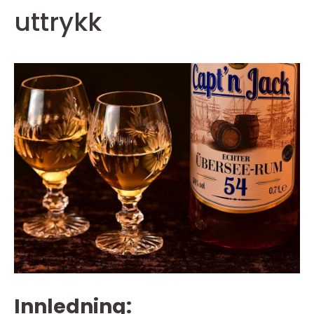
uttrykk
Innledning: