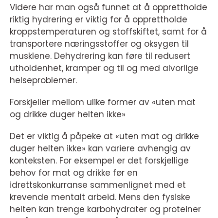
Videre har man også funnet at å opprettholde
riktig hydrering er viktig for å opprettholde
kroppstemperaturen og stoffskiftet, samt for å
transportere næringsstoffer og oksygen til
musklene. Dehydrering kan føre til redusert
utholdenhet, kramper og til og med alvorlige
helseproblemer.
Forskjeller mellom ulike former av «uten mat
og drikke duger helten ikke»
Det er viktig å påpeke at «uten mat og drikke
duger helten ikke» kan variere avhengig av
konteksten. For eksempel er det forskjellige
behov for mat og drikke før en
idrettskonkurranse sammenlignet med et
krevende mentalt arbeid. Mens den fysiske
helten kan trenge karbohydrater og proteiner