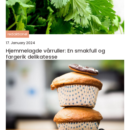
redaktionel
17. January 2024
Hjemmelagde vårruller: En smakfull og
fargerik delikatesse