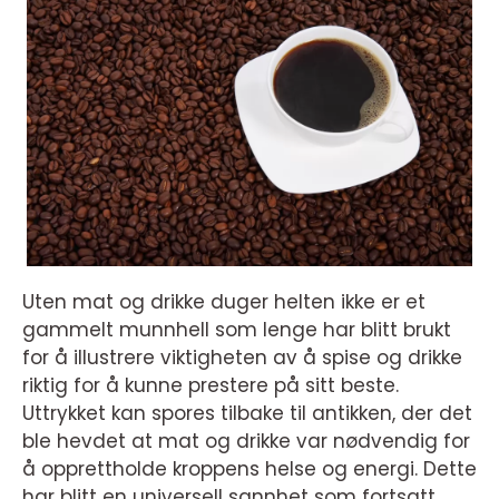
Uten mat og drikke duger helten ikke er et
gammelt munnhell som lenge har blitt brukt
for å illustrere viktigheten av å spise og drikke
riktig for å kunne prestere på sitt beste.
Uttrykket kan spores tilbake til antikken, der det
ble hevdet at mat og drikke var nødvendig for
å opprettholde kroppens helse og energi. Dette
har blitt en universell sannhet som fortsatt