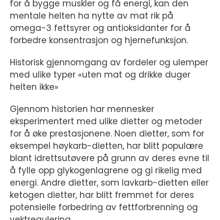
for å bygge muskler og få energi, kan den
mentale helten ha nytte av mat rik på
omega-3 fettsyrer og antioksidanter for å
forbedre konsentrasjon og hjernefunksjon.
Historisk gjennomgang av fordeler og ulemper
med ulike typer «uten mat og drikke duger
helten ikke»
Gjennom historien har mennesker
eksperimentert med ulike dietter og metoder
for å øke prestasjonene. Noen dietter, som for
eksempel høykarb-dietten, har blitt populære
blant idrettsutøvere på grunn av deres evne til
å fylle opp glykogenlagrene og gi rikelig med
energi. Andre dietter, som lavkarb-dietten eller
ketogen dietter, har blitt fremmet for deres
potensielle forbedring av fettforbrenning og
vektregulering.