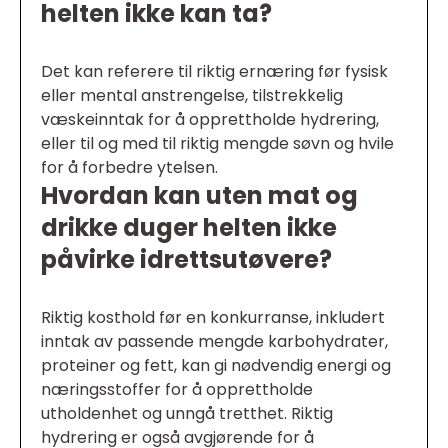
helten ikke kan ta?
Det kan referere til riktig ernæring før fysisk
eller mental anstrengelse, tilstrekkelig
væskeinntak for å opprettholde hydrering,
eller til og med til riktig mengde søvn og hvile
for å forbedre ytelsen.
Hvordan kan uten mat og
drikke duger helten ikke
påvirke idrettsutøvere?
Riktig kosthold før en konkurranse, inkludert
inntak av passende mengde karbohydrater,
proteiner og fett, kan gi nødvendig energi og
næringsstoffer for å opprettholde
utholdenhet og unngå tretthet. Riktig
hydrering er også avgjørende for å