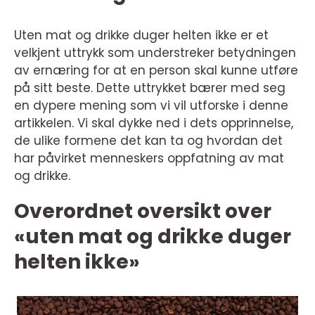
Uten mat og drikke duger helten ikke er et
velkjent uttrykk som understreker betydningen
av ernæring for at en person skal kunne utføre
på sitt beste. Dette uttrykket bærer med seg
en dypere mening som vi vil utforske i denne
artikkelen. Vi skal dykke ned i dets opprinnelse,
de ulike formene det kan ta og hvordan det
har påvirket menneskers oppfatning av mat
og drikke.
Overordnet oversikt over
«uten mat og drikke duger
helten ikke»