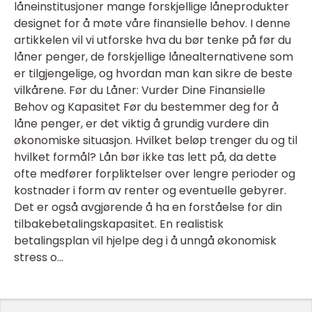
låneinstitusjoner mange forskjellige låneprodukter
designet for å møte våre finansielle behov. I denne
artikkelen vil vi utforske hva du bør tenke på før du
låner penger, de forskjellige lånealternativene som
er tilgjengelige, og hvordan man kan sikre de beste
vilkårene. Før du Låner: Vurder Dine Finansielle
Behov og Kapasitet Før du bestemmer deg for å
låne penger, er det viktig å grundig vurdere din
økonomiske situasjon. Hvilket beløp trenger du og til
hvilket formål? Lån bør ikke tas lett på, da dette
ofte medfører forpliktelser over lengre perioder og
kostnader i form av renter og eventuelle gebyrer.
Det er også avgjørende å ha en forståelse for din
tilbakebetalingskapasitet. En realistisk
betalingsplan vil hjelpe deg i å unngå økonomisk
stress o...