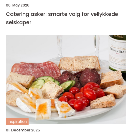
06. May 2026
Catering asker: smarte valg for vellykkede
selskaper
inspiration
01. December 2025