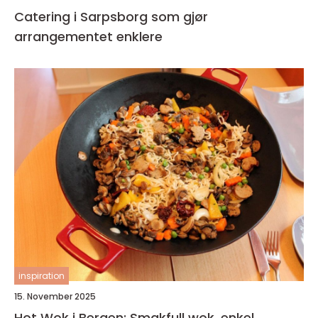
Catering i Sarpsborg som gjør
arrangementet enklere
inspiration
15. November 2025
Hot Wok i Bergen: Smakfull wok, enkel