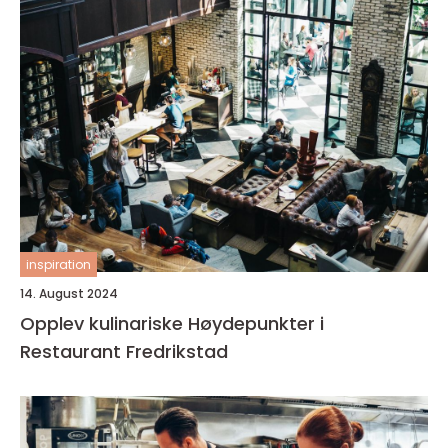
inspiration
14. August 2024
Opplev kulinariske Høydepunkter i
Restaurant Fredrikstad