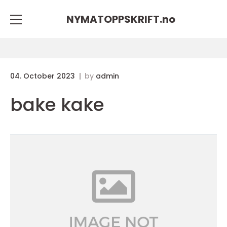
NYMATOPPSKRIFT.
no
04. October 2023
by
admin
bake kake