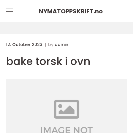
NYMATOPPSKRIFT.
no
12. October 2023
by
admin
bake torsk i ovn