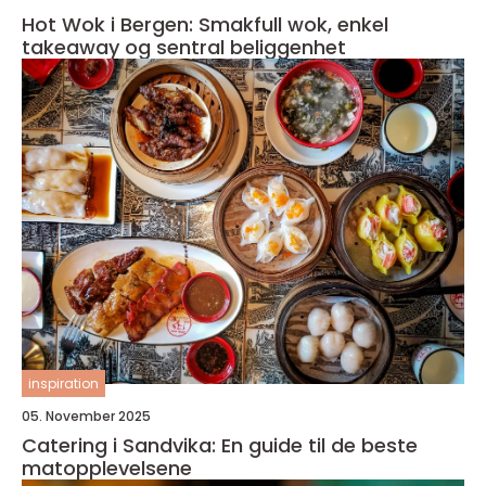
Hot Wok i Bergen: Smakfull wok, enkel
takeaway og sentral beliggenhet
inspiration
05. November 2025
Catering i Sandvika: En guide til de beste
matopplevelsene