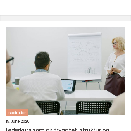
inspiration
15. June 2026
Lederkurs som gir trygghet, struktur og