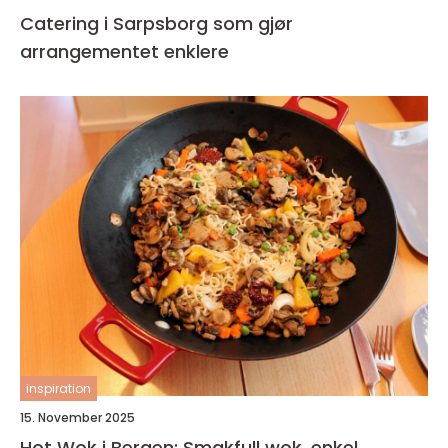
Catering i Sarpsborg som gjør
arrangementet enklere
inspiration
15. November 2025
Hot Wok i Bergen: Smakfull wok, enkel