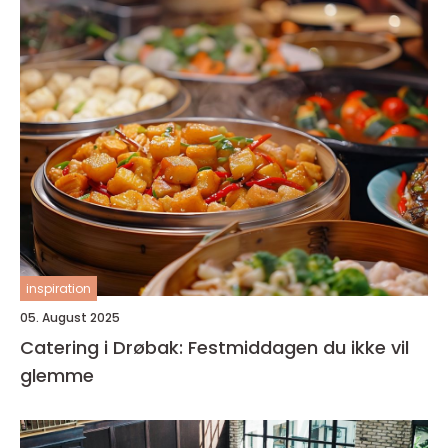
inspiration
05. August 2025
Catering i Drøbak: Festmiddagen du ikke vil
glemme