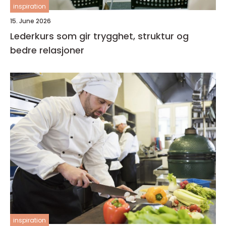
inspiration
15. June 2026
Lederkurs som gir trygghet, struktur og
bedre relasjoner
inspiration