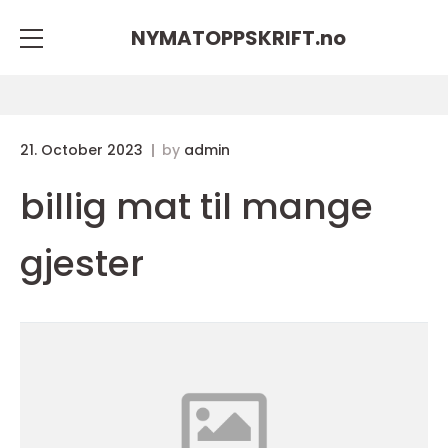
NYMATOPPSKRIFT.
no
21. October 2023
by
admin
billig mat til mange
gjester