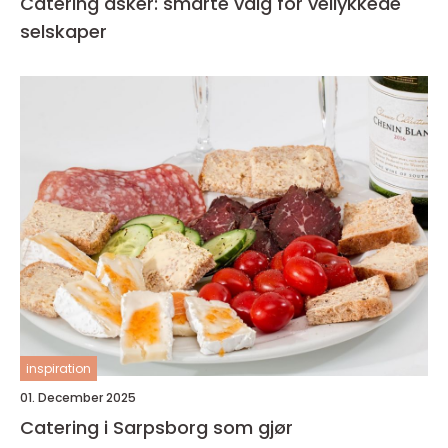
Catering asker: smarte valg for vellykkede
selskaper
inspiration
01. December 2025
Catering i Sarpsborg som gjør