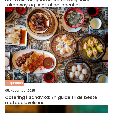
takeaway og sentral beliggenhet
inspiration
05. November 2025
Catering i Sandvika: En guide til de beste
matopplevelsene