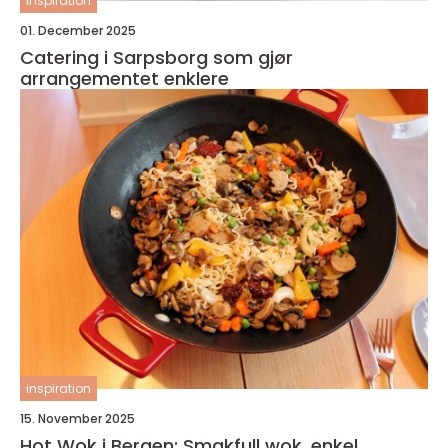
inspiration
01. December 2025
Catering i Sarpsborg som gjør
arrangementet enklere
inspiration
15. November 2025
Hot Wok i Bergen: Smakfull wok, enkel