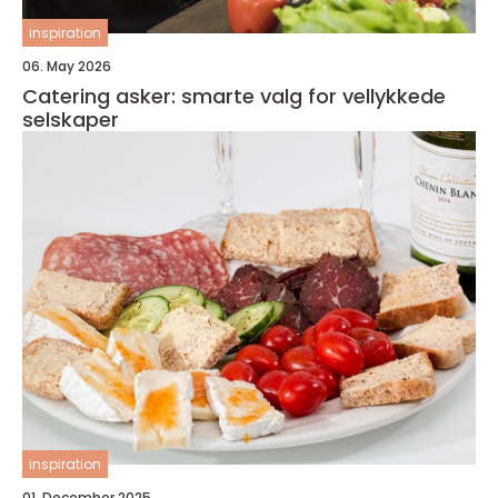
inspiration
06. May 2026
Catering asker: smarte valg for vellykkede
selskaper
inspiration
01. December 2025