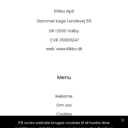
web:
www.klikko.dk
Menu
Reklame
Om oss
Cookies
På vores website bruges cookies til at huske dine
Kontakt Oss