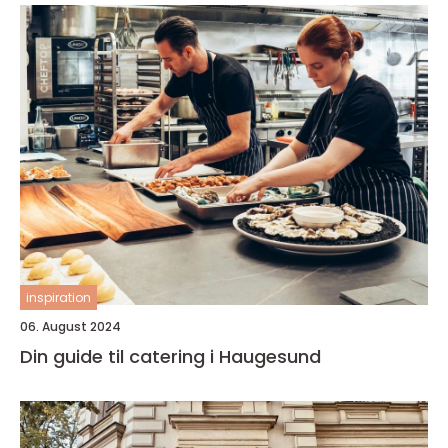
inspiration
06. August 2024
Din guide til catering i Haugesund