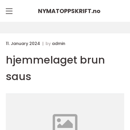
NYMATOPPSKRIFT.
no
11. January 2024
by
admin
hjemmelaget brun
saus