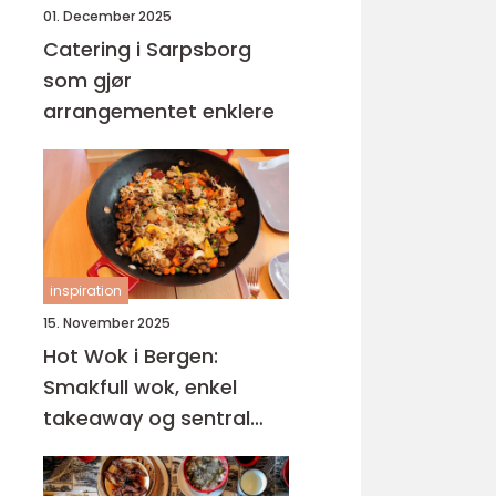
01. December 2025
Catering i Sarpsborg
som gjør
arrangementet enklere
inspiration
15. November 2025
Hot Wok i Bergen:
Smakfull wok, enkel
takeaway og sentral
beliggenhet