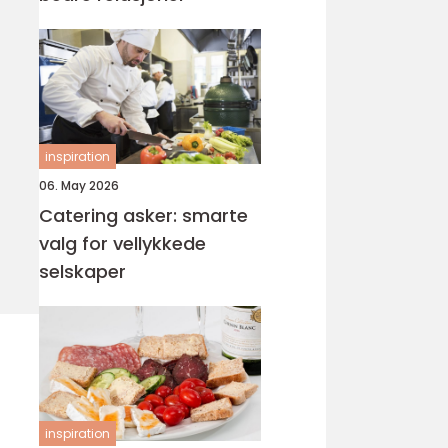
inspiration
06. May 2026
Catering asker: smarte
valg for vellykkede
selskaper
inspiration