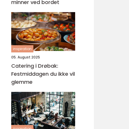
minner ved bordet
inspiration
05. August 2025
Catering i Drøbak:
Festmiddagen du ikke vil
glemme
inspiration