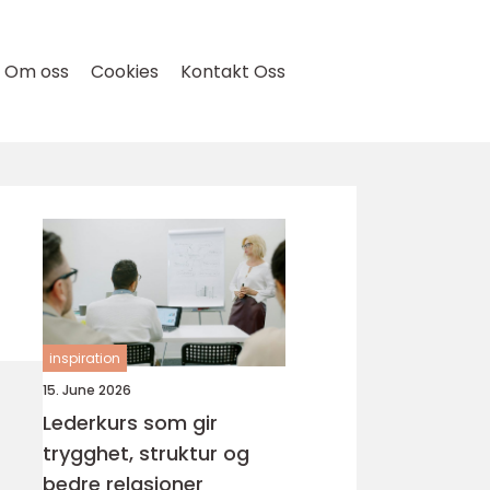
Om oss
Cookies
Kontakt Oss
inspiration
15. June 2026
Lederkurs som gir
trygghet, struktur og
bedre relasjoner