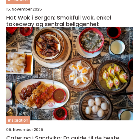
15. November 2025
Hot Wok i Bergen: Smakfull wok, enkel
takeaway og sentral beliggenhet
inspiration
05. November 2025
Catering i Sandvika: En guide til de beste