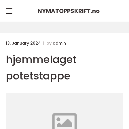
NYMATOPPSKRIFT.
no
13. January 2024
by
admin
hjemmelaget
potetstappe