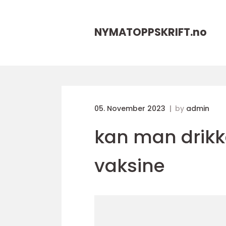
NYMATOPPSKRIFT.
no
05. November 2023
by
admin
kan man drikke
vaksine