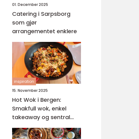
01. December 2025
Catering i Sarpsborg
som gjør
arrangementet enklere
inspiration
15. November 2025
Hot Wok i Bergen:
Smakfull wok, enkel
takeaway og sentral
beliggenhet