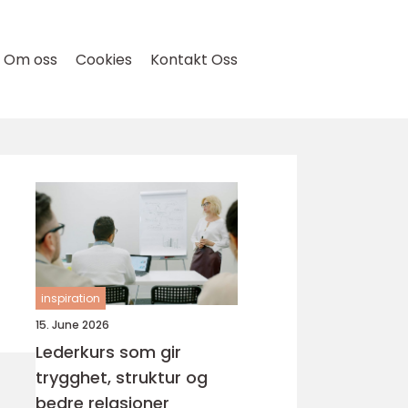
Om oss
Cookies
Kontakt Oss
inspiration
15. June 2026
Lederkurs som gir
trygghet, struktur og
bedre relasjoner