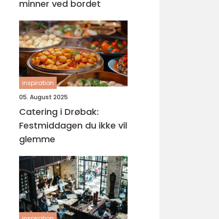
minner ved bordet
inspiration
05. August 2025
Catering i Drøbak:
Festmiddagen du ikke vil
glemme
inspiration