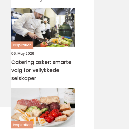
inspiration
06. May 2026
Catering asker: smarte
valg for vellykkede
selskaper
inspiration