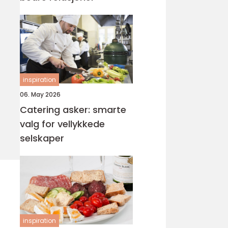
inspiration
06. May 2026
Catering asker: smarte
valg for vellykkede
selskaper
inspiration