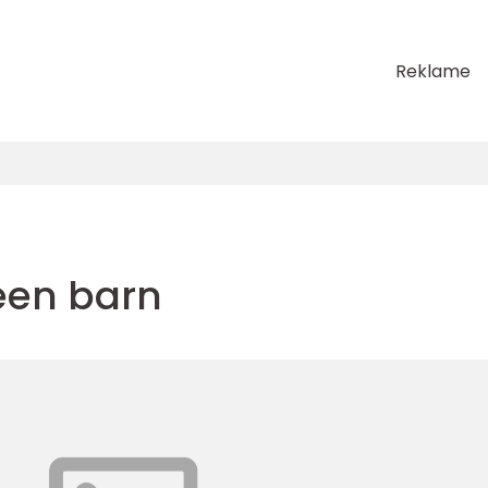
Reklame
een barn