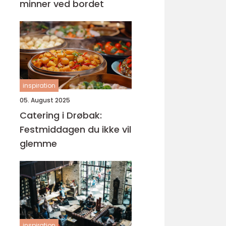
minner ved bordet
inspiration
05. August 2025
Catering i Drøbak:
Festmiddagen du ikke vil
glemme
inspiration