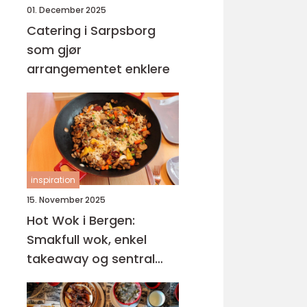
01. December 2025
Catering i Sarpsborg
som gjør
arrangementet enklere
inspiration
15. November 2025
Hot Wok i Bergen:
Smakfull wok, enkel
takeaway og sentral
beliggenhet