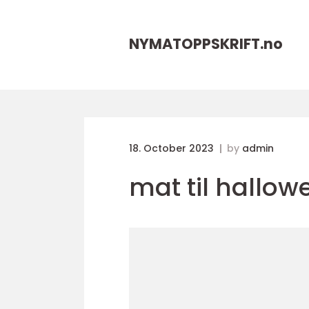
NYMATOPPSKRIFT.
no
18. October 2023
by
admin
mat til hallow