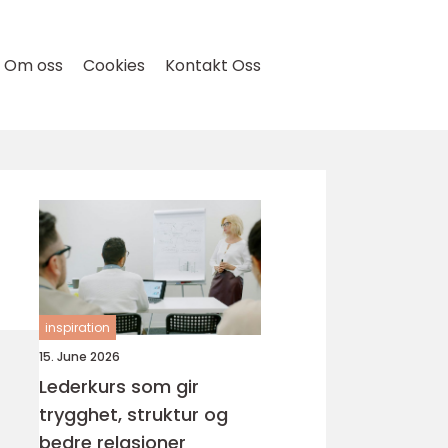
Om oss
Cookies
Kontakt Oss
inspiration
15. June 2026
Lederkurs som gir
trygghet, struktur og
bedre relasjoner